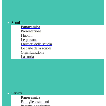
Scuola
Panoramica
Presentazione
I luoghi
Le persone
I numeri della scuola
Le carte della scuola
Organizzazione
La storia
Servizi
Panoramica
Famiglie e studenti
Personale scolastico