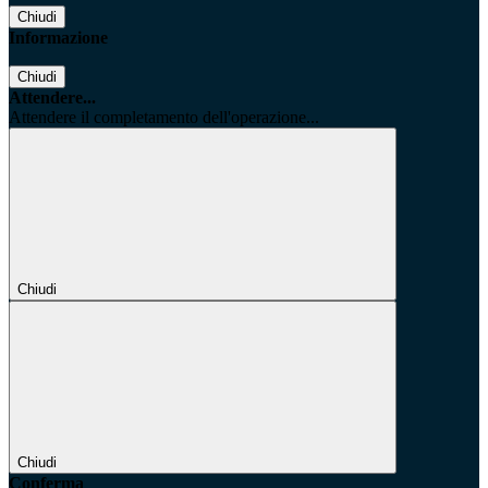
Chiudi
Informazione
Chiudi
Attendere...
Attendere il completamento dell'operazione...
Chiudi
Chiudi
Conferma