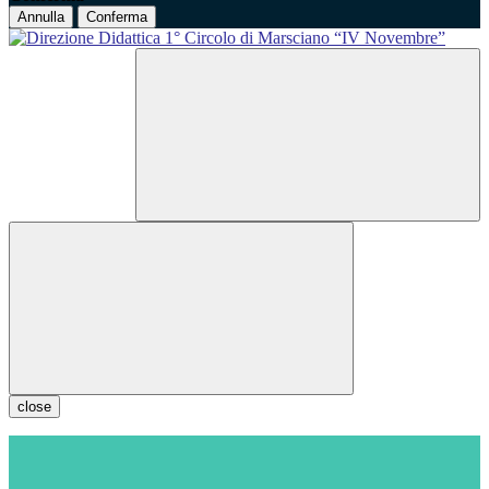
Annulla
Conferma
close