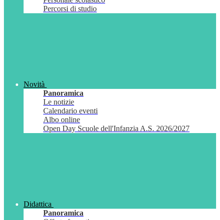
Percorsi di studio
Novità
Panoramica
Le notizie
Calendario eventi
Albo online
Open Day Scuole dell'Infanzia A.S. 2026/2027
Didattica
Panoramica