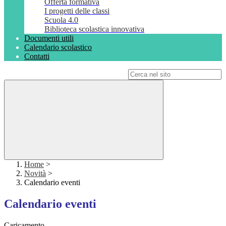
Offerta formativa
I progetti delle classi
Scuola 4.0
Biblioteca scolastica innovativa
Documenti utili
Calendario scolastico
Contatti
Campo di ricerca per le pagine del sito
Home
>
Novità
>
Calendario eventi
Calendario eventi
Caricamento...