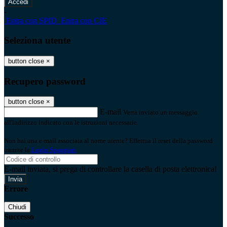
-
Entra con SPID
Entra con CIE
Seleziona utente
button close
×
Recupero password
button close
×
E-mail
Verrà inviato un messaggio
all'indirizzo indicato con le istruzioni necessarie.
Non hai una e-mail associata al nome utente? Effettua il reset della password
tramite la
Login Spaggiari
E-mail inviata, si prega di controllare la casella di posta elettronica!
Errore
Chiudi
Successo