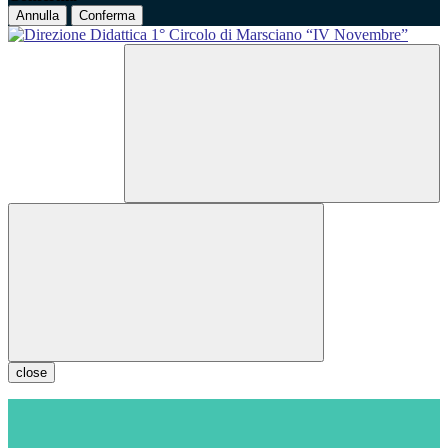
Annulla
Conferma
close