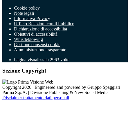
Cookie policy
Note legali
Informativa Privacy
Ufficio Relazioni con il Pubblico
Dichiarazione di accessibilità
Obiettivi di accessibilità
Whistleblowing
Gestione consensi cookie
Amministrazione trasparente
Pagina visualizzata
2963
volte
Sezione Copyright
Copyright 2026 | Engineered and powered by Gruppo Spaggiari
Parma S.p.A. | Divisione Publishing & New Social Media
Disclaimer trattamento dati personali