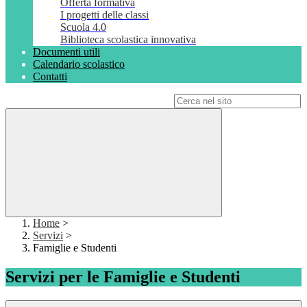
Offerta formativa
I progetti delle classi
Scuola 4.0
Biblioteca scolastica innovativa
Documenti utili
Calendario scolastico
Contatti
Campo di ricerca per le pagine del sito
Home
>
Servizi
>
Famiglie e Studenti
Servizi per le Famiglie e Studenti