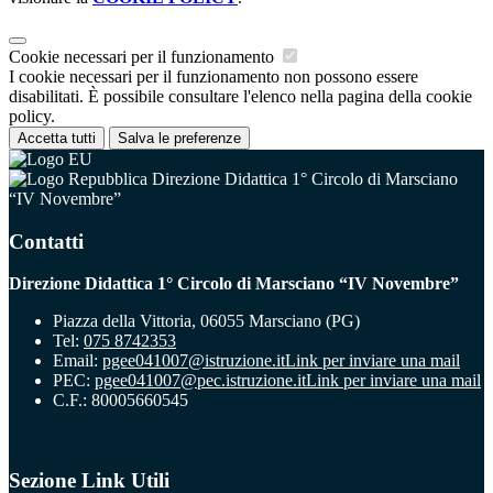
Cookie necessari per il funzionamento
I cookie necessari per il funzionamento non possono essere
disabilitati. È possibile consultare l'elenco nella pagina della cookie
policy.
Accetta tutti
Salva le preferenze
Direzione Didattica 1° Circolo di Marsciano
“IV Novembre”
Contatti
Direzione Didattica 1° Circolo di Marsciano “IV Novembre”
Piazza della Vittoria, 06055 Marsciano (PG)
Tel:
075 8742353
Email:
pgee041007@istruzione.it
Link per inviare una mail
PEC:
pgee041007@pec.istruzione.it
Link per inviare una mail
C.F.: 80005660545
Sezione Link Utili