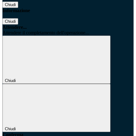
Chiudi
Informazione
Chiudi
Attendere...
Attendere il completamento dell'operazione...
Chiudi
Chiudi
Conferma