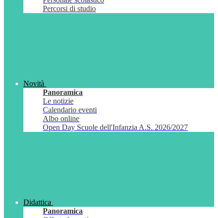
Percorsi di studio
Novità
Panoramica
Le notizie
Calendario eventi
Albo online
Open Day Scuole dell'Infanzia A.S. 2026/2027
Didattica
Panoramica