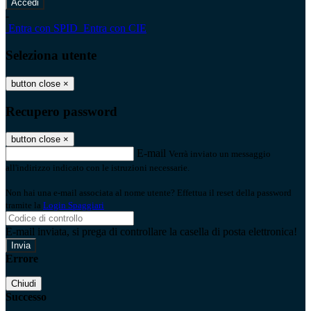
-
Entra con SPID
Entra con CIE
Seleziona utente
button close
×
Recupero password
button close
×
E-mail
Verrà inviato un messaggio
all'indirizzo indicato con le istruzioni necessarie.
Non hai una e-mail associata al nome utente? Effettua il reset della password
tramite la
Login Spaggiari
E-mail inviata, si prega di controllare la casella di posta elettronica!
Errore
Chiudi
Successo