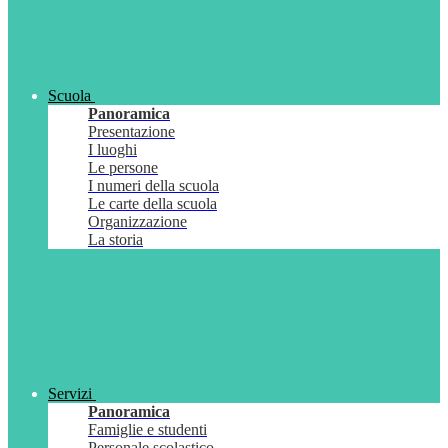
Scuola
Panoramica
Presentazione
I luoghi
Le persone
I numeri della scuola
Le carte della scuola
Organizzazione
La storia
Servizi
Panoramica
Famiglie e studenti
Personale scolastico