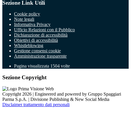
Sezione Link Utili
Cookie policy
Note legali
Informativa Privacy
Ufficio Relazioni con il Pubblico
Dichiarazione di accessibilità
Obiettivi di accessibilità
Whistleblowing
Gestione consensi cookie
Amministrazione trasparente
Pagina visualizzata
1504
volte
Sezione Copyright
Copyright 2026 | Engineered and powered by Gruppo Spaggiari
Parma S.p.A. | Divisione Publishing & New Social Media
Disclaimer trattamento dati personali