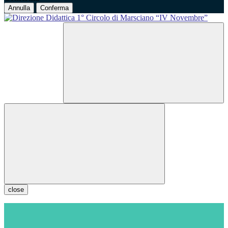
Annulla
Conferma
close