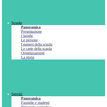
Scuola
Panoramica
Presentazione
I luoghi
Le persone
I numeri della scuola
Le carte della scuola
Organizzazione
La storia
Servizi
Panoramica
Famiglie e studenti
Personale scolastico