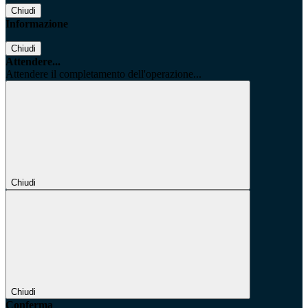
Chiudi
Informazione
Chiudi
Attendere...
Attendere il completamento dell'operazione...
Chiudi
Chiudi
Conferma