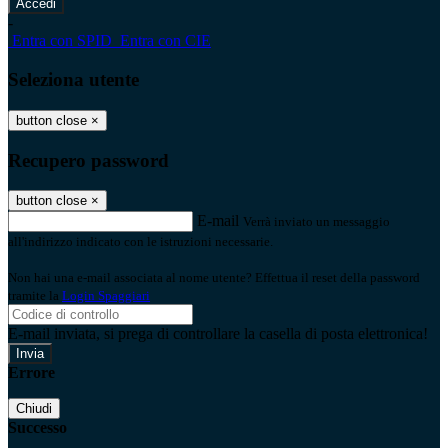
-
Entra con SPID
Entra con CIE
Seleziona utente
button close
×
Recupero password
button close
×
E-mail
Verrà inviato un messaggio
all'indirizzo indicato con le istruzioni necessarie.
Non hai una e-mail associata al nome utente? Effettua il reset della password
tramite la
Login Spaggiari
E-mail inviata, si prega di controllare la casella di posta elettronica!
Errore
Chiudi
Successo