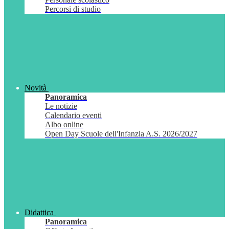
Percorsi di studio
Novità
Panoramica
Le notizie
Calendario eventi
Albo online
Open Day Scuole dell'Infanzia A.S. 2026/2027
Didattica
Panoramica