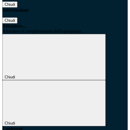
Chiudi
Informazione
Chiudi
Attendere...
Attendere il completamento dell'operazione...
Chiudi
Chiudi
Conferma