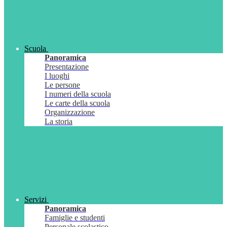
Scuola
Panoramica
Presentazione
I luoghi
Le persone
I numeri della scuola
Le carte della scuola
Organizzazione
La storia
Servizi
Panoramica
Famiglie e studenti
Personale scolastico