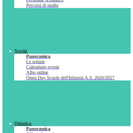
Percorsi di studio
Novità
Panoramica
Le notizie
Calendario eventi
Albo online
Open Day Scuole dell'Infanzia A.S. 2026/2027
Didattica
Panoramica