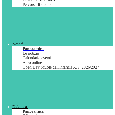
Percorsi di studio
Novità
Panoramica
Le notizie
Calendario eventi
Albo online
Open Day Scuole dell'Infanzia A.S. 2026/2027
Didattica
Panoramica