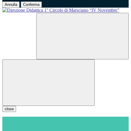
Annulla
Conferma
close