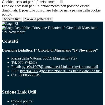
Cookie necessari per il funzionamento
I cookie necessari per il funzionamento non possono essere
disabilitati. È possibile consultare l'elenco nella pagina della cookie
policy.
Accetta tutti
Salva le preferenze
Direzione Didattica 1° Circolo di Marsciano
“IV Novembre”
Contatti
Direzione Didattica 1° Circolo di Marsciano “IV Novembre”
Piazza della Vittoria, 06055 Marsciano (PG)
Tel:
075 8742353
Email:
pgee041007@istruzione.it
Link per inviare una mail
PEC:
pgee041007@pec.istruzione.it
Link per inviare una mail
C.F.: 80005660545
Sezione Link Utili
Cookie policy