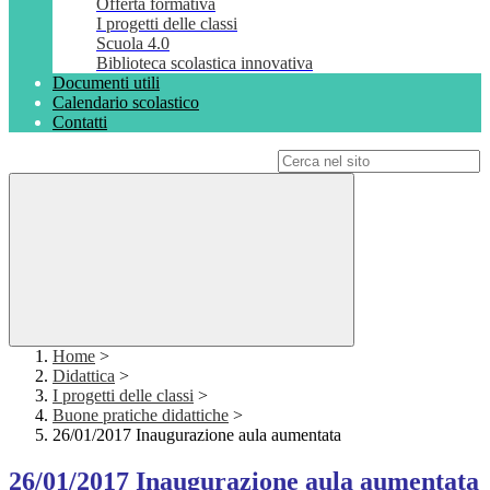
Offerta formativa
I progetti delle classi
Scuola 4.0
Biblioteca scolastica innovativa
Documenti utili
Calendario scolastico
Contatti
Campo di ricerca per le pagine del sito
Home
>
Didattica
>
I progetti delle classi
>
Buone pratiche didattiche
>
26/01/2017 Inaugurazione aula aumentata
26/01/2017 Inaugurazione aula aumentata