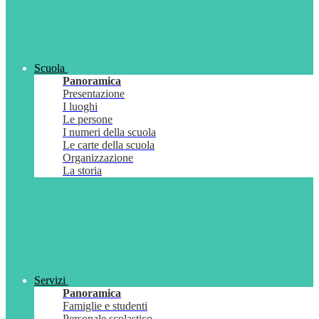
Scuola
Panoramica
Presentazione
I luoghi
Le persone
I numeri della scuola
Le carte della scuola
Organizzazione
La storia
Servizi
Panoramica
Famiglie e studenti
Personale scolastico