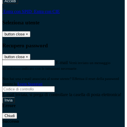
-
Entra con SPID
Entra con CIE
Seleziona utente
button close
×
Recupero password
button close
×
E-mail
Verrà inviato un messaggio
all'indirizzo indicato con le istruzioni necessarie.
Non hai una e-mail associata al nome utente? Effettua il reset della password
tramite la
Login Spaggiari
E-mail inviata, si prega di controllare la casella di posta elettronica!
Errore
Chiudi
Successo