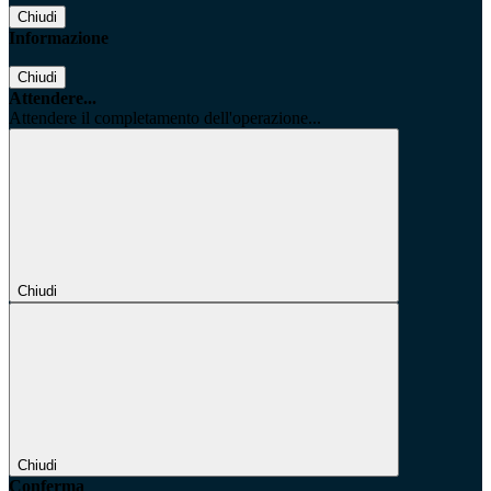
Chiudi
Informazione
Chiudi
Attendere...
Attendere il completamento dell'operazione...
Chiudi
Chiudi
Conferma