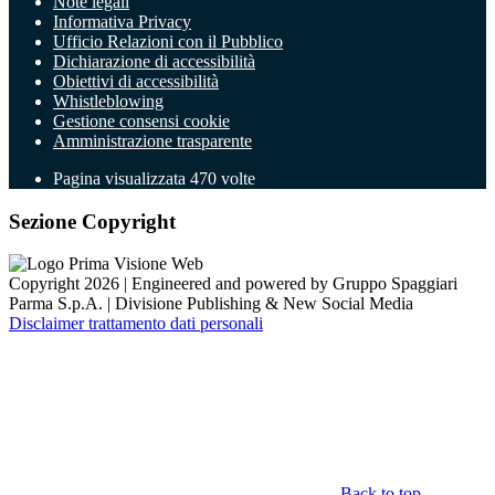
Note legali
Informativa Privacy
Ufficio Relazioni con il Pubblico
Dichiarazione di accessibilità
Obiettivi di accessibilità
Whistleblowing
Gestione consensi cookie
Amministrazione trasparente
Pagina visualizzata
470
volte
Sezione Copyright
Copyright 2026 | Engineered and powered by Gruppo Spaggiari
Parma S.p.A. | Divisione Publishing & New Social Media
Disclaimer trattamento dati personali
Back to top