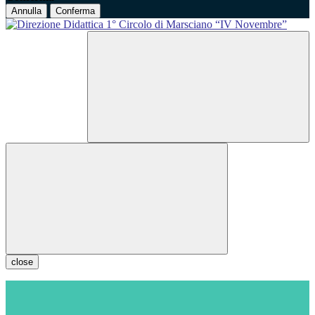
Annulla
Conferma
close