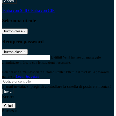
-
Entra con SPID
Entra con CIE
Seleziona utente
button close
×
Recupero password
button close
×
E-mail
Verrà inviato un messaggio
all'indirizzo indicato con le istruzioni necessarie.
Non hai una e-mail associata al nome utente? Effettua il reset della password
tramite la
Login Spaggiari
E-mail inviata, si prega di controllare la casella di posta elettronica!
Errore
Chiudi
Successo