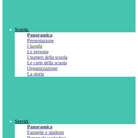
Scuola
Panoramica
Presentazione
I luoghi
Le persone
I numeri della scuola
Le carte della scuola
Organizzazione
La storia
Servizi
Panoramica
Famiglie e studenti
Personale scolastico