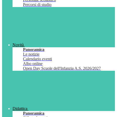
Percorsi di studio
Novità
Panoramica
Le notizie
Calendario eventi
Albo online
Open Day Scuole dell'Infanzia A.S. 2026/2027
Didattica
Panoramica