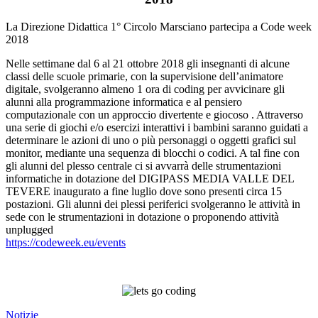
La Direzione Didattica 1° Circolo Marsciano partecipa a Code week
2018
Nelle settimane dal 6 al 21 ottobre 2018 gli insegnanti di alcune
classi delle scuole primarie, con la supervisione dell’animatore
digitale, svolgeranno almeno 1 ora di coding per avvicinare gli
alunni alla programmazione informatica e al pensiero
computazionale con un approccio divertente e giocoso . Attraverso
una serie di giochi e/o esercizi interattivi i bambini saranno guidati a
determinare le azioni
di uno o più personaggi o oggetti grafici sul
monitor, mediante una sequenza di blocchi o codici. A tal fine con
gli alunni del plesso centrale ci si avvarrà delle strumentazioni
informatiche in dotazione del DIGIPASS MEDIA VALLE DEL
TEVERE inaugurato a fine luglio dove sono presenti circa 15
postazioni. Gli alunni dei plessi periferici svolgeranno le attività in
sede con le strumentazioni in dotazione o proponendo attività
unplugged
https://codeweek.eu/events
Notizie