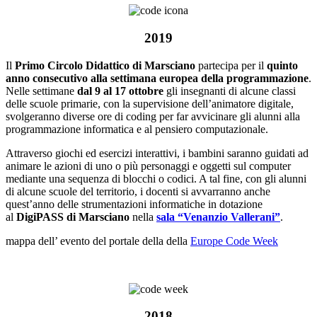
2019
Il
Primo Circolo Didattico di Marsciano
partecipa per il
quinto
anno consecutivo alla settimana europea della programmazione
.
Nelle settimane
dal 9 al 17 ottobre
gli insegnanti di alcune classi
delle scuole primarie, con la supervisione dell’animatore digitale,
svolgeranno diverse ore di coding per far avvicinare gli alunni alla
programmazione informatica e al pensiero computazionale.
Attraverso giochi ed esercizi interattivi, i bambini saranno guidati ad
animare le azioni di uno o più personaggi e oggetti sul computer
mediante una sequenza di blocchi o codici. A tal fine, con gli alunni
di alcune scuole del territorio, i docenti si avvarranno anche
quest’anno delle strumentazioni informatiche in dotazione
al
DigiPASS di Marsciano
nella
sala “Venanzio Vallerani”
.
mappa dell’ evento del portale della della
Europe Code Week
2018