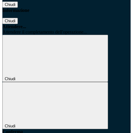
Chiudi
Informazione
Chiudi
Attendere...
Attendere il completamento dell'operazione...
Chiudi
Chiudi
Conferma