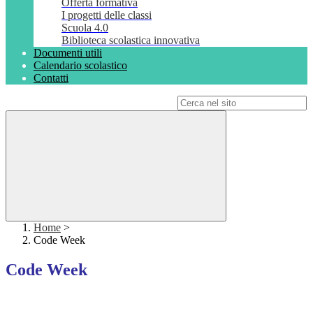
Offerta formativa
I progetti delle classi
Scuola 4.0
Biblioteca scolastica innovativa
Documenti utili
Calendario scolastico
Contatti
Campo di ricerca per le pagine del sito
Home
>
Code Week
Code Week