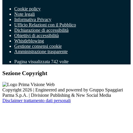
Cookie policy
Note legali
Informativa Privacy
Ufficio Relazioni con il Pubblico
Dichiarazione di accessibilità
Obiettivi di accessibilità
Whistleblowing
Gestione consensi cookie
Amministrazione trasparente
Pagina visualizzata
742
volte
Sezione Copyright
Copyright 2026 | Engineered and powered by Gruppo Spaggiari
Parma S.p.A. | Divisione Publishing & New Social Media
Disclaimer trattamento dati personali