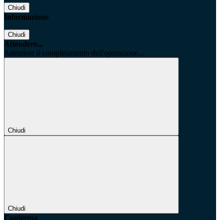
Chiudi
Informazione
Chiudi
Attendere...
Attendere il completamento dell'operazione...
Chiudi
Chiudi
Conferma