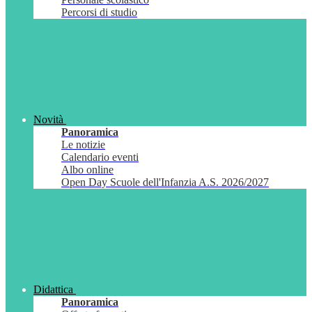
Percorsi di studio
Novità
Panoramica
Le notizie
Calendario eventi
Albo online
Open Day Scuole dell'Infanzia A.S. 2026/2027
Didattica
Panoramica