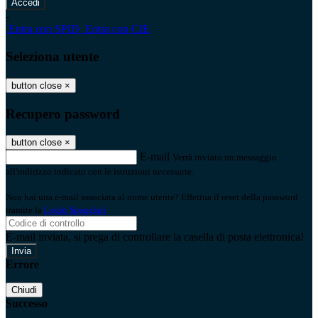
-
Entra con SPID
Entra con CIE
Seleziona utente
button close
×
Recupero password
button close
×
E-mail
Verrà inviato un messaggio
all'indirizzo indicato con le istruzioni necessarie.
Non hai una e-mail associata al nome utente? Effettua il reset della password
tramite la
Login Spaggiari
E-mail inviata, si prega di controllare la casella di posta elettronica!
Errore
Chiudi
Successo