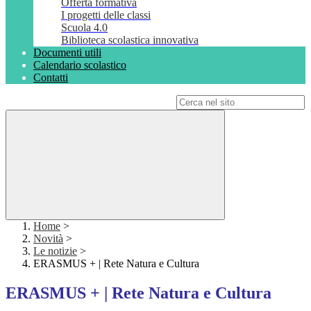
Offerta formativa
I progetti delle classi
Scuola 4.0
Biblioteca scolastica innovativa
Documenti utili
Calendario scolastico
Contatti
Campo di ricerca per le pagine del sito
Home
>
Novità
>
Le notizie
>
ERASMUS + | Rete Natura e Cultura
ERASMUS + | Rete Natura e Cultura