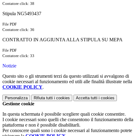
Contatore click: 38
Stipula NG5493437
File PDF
Contatore click: 36
CONTRATTO IN AGGIUNTA ALLA STIPULA SU MEPA
File PDF
Contatore click: 33
Notizie
Questo sito o gli strumenti terzi da questo utilizzati si avvalgono di
cookie necessari al funzionamento ed utili alle finalità illustrate nella
COOKIE POLICY
.
Personalizza
Rifiuta tutti
i cookies
Accetta tutti
i cookies
Gestione cookie
In questa schermata è possibile scegliere quali cookie consentire.
I cookie necessari sono quelli che consentono il funzionamento della
piattaforma e non è possibile disabilitarli.
Per conoscere quali sono i cookie necessari al funzionamento potete
visionare la
COOKIE POLICY
.