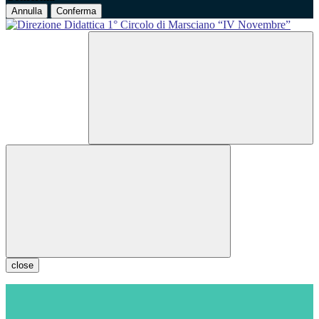
Annulla
Conferma
close