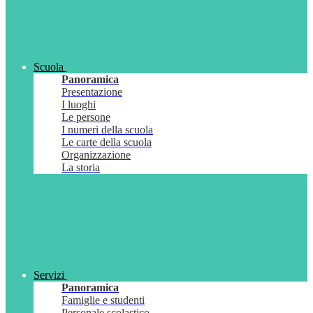
Scuola
Panoramica
Presentazione
I luoghi
Le persone
I numeri della scuola
Le carte della scuola
Organizzazione
La storia
Servizi
Panoramica
Famiglie e studenti
Personale scolastico