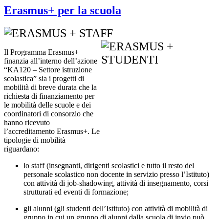
Erasmus+ per la scuola
Il Programma Erasmus+
finanzia all’interno dell’azione
“KA120 – Settore istruzione
scolastica” sia i progetti di
mobilità di breve durata che la
richiesta di finanziamento per
le mobilità delle scuole e dei
coordinatori di consorzio che
hanno ricevuto
l’accreditamento Erasmus+. Le
tipologie di mobilità
riguardano:
lo staff (insegnanti, dirigenti scolastici e tutto il resto del
personale scolastico non docente in servizio presso l’Istituto)
con attività di job-shadowing, attività di insegnamento, corsi
strutturati ed eventi di formazione;
gli alunni (gli studenti dell’Istituto) con attività di mobilità di
gruppo in cui un gruppo di alunni dalla scuola di invio può