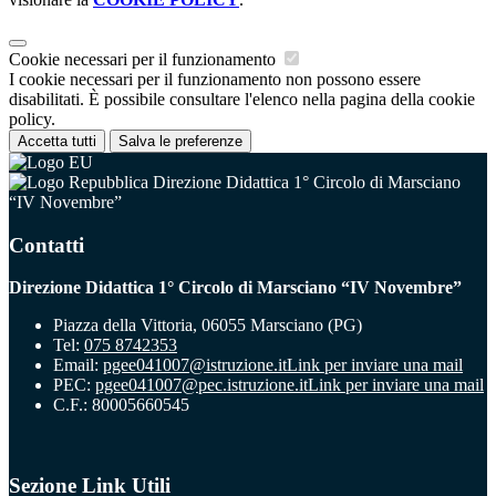
Cookie necessari per il funzionamento
I cookie necessari per il funzionamento non possono essere
disabilitati. È possibile consultare l'elenco nella pagina della cookie
policy.
Accetta tutti
Salva le preferenze
Direzione Didattica 1° Circolo di Marsciano
“IV Novembre”
Contatti
Direzione Didattica 1° Circolo di Marsciano “IV Novembre”
Piazza della Vittoria, 06055 Marsciano (PG)
Tel:
075 8742353
Email:
pgee041007@istruzione.it
Link per inviare una mail
PEC:
pgee041007@pec.istruzione.it
Link per inviare una mail
C.F.: 80005660545
Sezione Link Utili