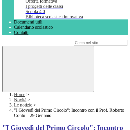
Offerta formativa
I progetti delle classi
Scuola 4.0
Biblioteca scolastica innovativa
Documenti utili
Calendario scolastico
Contatti
Campo di ricerca per le pagine del sito
Home
>
Novità
>
Le notizie
>
"I Giovedì del Primo Circolo": Incontro con il Prof. Roberto
Contu – 29 Gennaio
"I Giovedì del Primo Circolo": Incontro