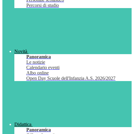
Percorsi di studio
Novità
Panoramica
Le notizie
Calendario eventi
Albo online
Open Day Scuole dell'Infanzia A.S. 2026/2027
Didattica
Panoramica