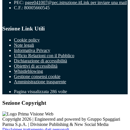
PEC:
pgee041007@pec.istruzione.it
Link per inviare una mail
C.F.: 80005660545
Sezione Link Utili
Cookie policy
Note legali
Informativa Privacy
Ufficio Relazioni con il Pubblico
Dichiarazione di accessibilità
Obiettivi di accessibilità
Whistleblowing
Gestione consensi cookie
Amministrazione trasparente
Pagina visualizzata
286
volte
Sezione Copyright
Copyright 2026 | Engineered and powered by Gruppo Spaggiari
Parma S.p.A. | Divisione Publishing & New Social Media
Disclaimer trattamento dati personali