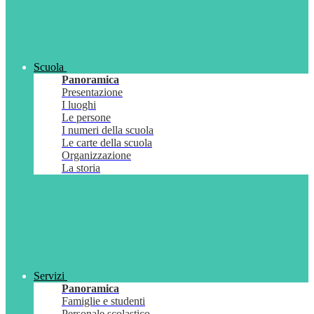
Scuola
Panoramica
Presentazione
I luoghi
Le persone
I numeri della scuola
Le carte della scuola
Organizzazione
La storia
Servizi
Panoramica
Famiglie e studenti
Personale scolastico