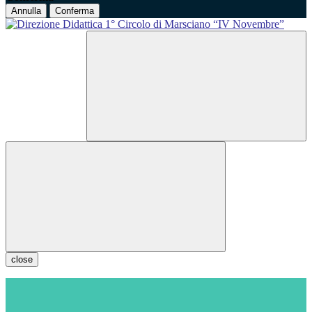
Annulla
Conferma
close