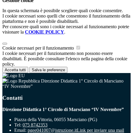
Gestione cookie
In questa schermata è possibile scegliere quali cookie consentire.
I cookie necessari sono quelli che consentono il funzionamento della
piattaforma e non è possibile disabilitarli.
Per conoscere quali sono i cookie necessari al funzionamento potete
visionare la
COOKIE POLICY
.
Cookie necessari per il funzionamento
I cookie necessari per il funzionamento non possono essere
disabilitati. È possibile consultare l'elenco nella pagina della cookie
policy.
Accetta tutti
Salva le preferenze
Direzione Didattica 1° Circolo di Marsciano
“IV Novembre”
Contatti
Direzione Didattica 1° Circolo di Marsciano “IV Novembre”
Piazza della Vittoria, 06055 Marsciano (PG)
Tel:
075 8742353
Email:
pgee041007@istruzione.it
Link per inviare una mail