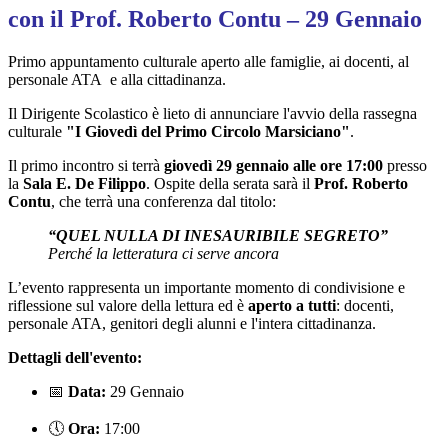
con il Prof. Roberto Contu – 29 Gennaio
Primo appuntamento culturale aperto alle famiglie, ai docenti, al
personale ATA e alla cittadinanza.
Il Dirigente Scolastico è lieto di annunciare l'avvio della rassegna
culturale
"I Giovedì del Primo Circolo Marsiciano"
.
Il primo incontro si terrà
giovedì 29 gennaio alle ore 17:00
presso
la
Sala E. De Filippo
. Ospite della serata sarà il
Prof. Roberto
Contu
, che terrà una conferenza dal titolo:
“QUEL NULLA DI INESAURIBILE SEGRETO”
Perché la letteratura ci serve ancora
L’evento rappresenta un importante momento di condivisione e
riflessione sul valore della lettura ed è
aperto a tutti
: docenti,
personale ATA, genitori degli alunni e l'intera cittadinanza.
Dettagli dell'evento:
📅
Data:
29 Gennaio
🕔
Ora:
17:00