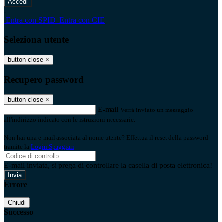
-
Entra con SPID
Entra con CIE
Seleziona utente
button close
×
Recupero password
button close
×
E-mail
Verrà inviato un messaggio
all'indirizzo indicato con le istruzioni necessarie.
Non hai una e-mail associata al nome utente? Effettua il reset della password
tramite la
Login Spaggiari
E-mail inviata, si prega di controllare la casella di posta elettronica!
Errore
Chiudi
Successo