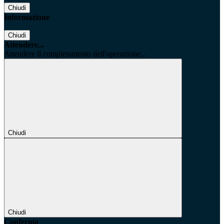
Chiudi
Informazione
Chiudi
Attendere...
Attendere il completamento dell'operazione...
Chiudi
Chiudi
Conferma