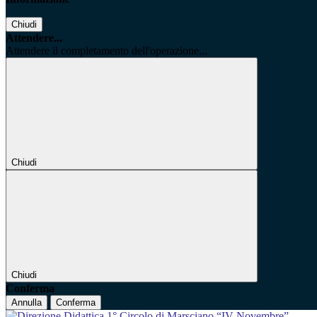
Chiudi
Attendere...
Attendere il completamento dell'operazione...
Chiudi
Chiudi
Conferma
Annulla
Conferma