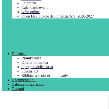
Le notizie
Calendario eventi
Albo online
Open Day Scuole dell'Infanzia A.S. 2026/2027
Didattica
Panoramica
Offerta formativa
I progetti delle classi
Scuola 4.0
Biblioteca scolastica innovativa
Documenti utili
Calendario scolastico
Contatti