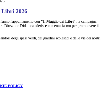
026
 Libri 2026
st'anno l'appuntamento con
"Il Maggio dei Libri"
, la campagna
stra Direzione Didattica aderisce con entusiasmo per promuovere il
andosi degli spazi verdi, dei giardini scolastici e delle vie dei nostri
KIE POLICY
.