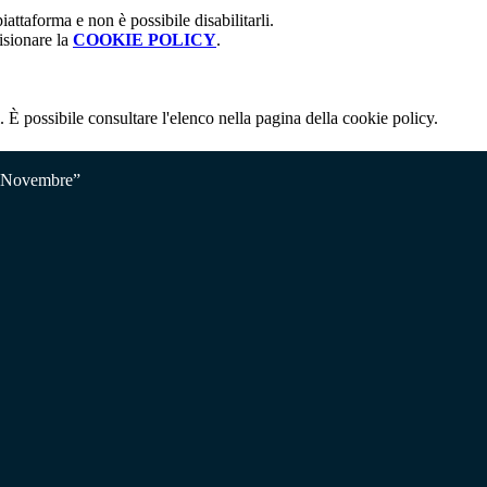
attaforma e non è possibile disabilitarli.
isionare la
COOKIE POLICY
.
 È possibile consultare l'elenco nella pagina della cookie policy.
V Novembre”