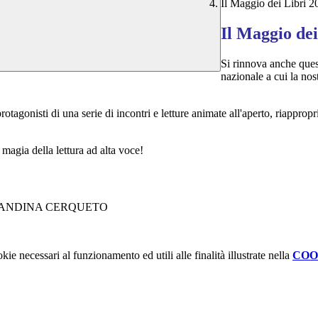
Il Maggio dei Libri 2
Il Maggio dei
Si rinnova anche que
nazionale a cui la no
otagonisti di una serie di incontri e letture animate all'aperto, riappropri
 magia della lettura ad alta voce!
kie necessari al funzionamento ed utili alle finalità illustrate nella
COO