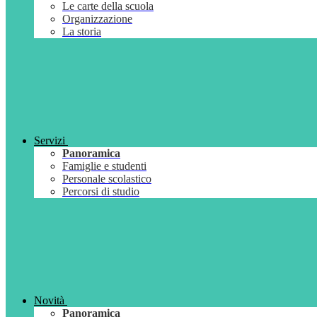
Le carte della scuola
Organizzazione
La storia
Servizi
Panoramica
Famiglie e studenti
Personale scolastico
Percorsi di studio
Novità
Panoramica