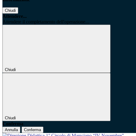
Chiudi
Attendere...
Attendere il completamento dell'operazione...
Chiudi
Chiudi
Conferma
Annulla
Conferma