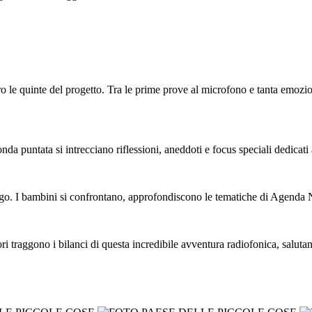
 le quinte del progetto. Tra le prime prove al microfono e tanta emozion
nda puntata si intrecciano riflessioni, aneddoti e focus speciali dedicati a
alogo. I bambini si confrontano, approfondiscono le tematiche di Agenda
ttori traggono i bilanci di questa incredibile avventura radiofonica, salu