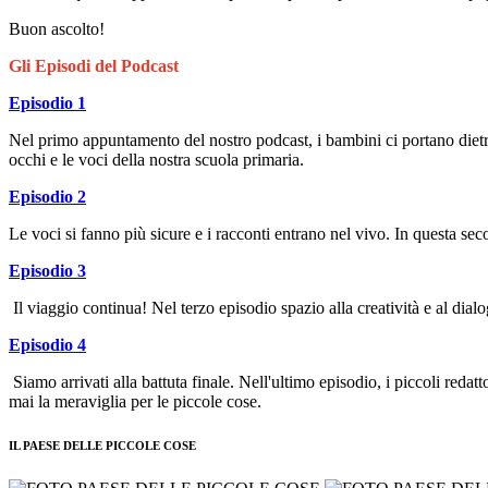
Buon ascolto!
Gli Episodi del Podcast
Episodio 1
Nel primo appuntamento del nostro podcast, i bambini ci portano dietro
occhi e le voci della nostra scuola primaria.
Episodio 2
Le voci si fanno più sicure e i racconti entrano nel vivo. In questa seco
Episodio 3
Il viaggio continua! Nel terzo episodio spazio alla creatività e al di
Episodio 4
Siamo arrivati alla battuta finale. Nell'ultimo episodio, i piccoli reda
mai la meraviglia per le piccole cose.
IL PAESE DELLE PICCOLE COSE