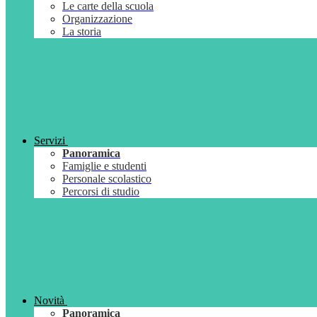
Le carte della scuola
Organizzazione
La storia
Servizi
Panoramica
Famiglie e studenti
Personale scolastico
Percorsi di studio
Novità
Panoramica