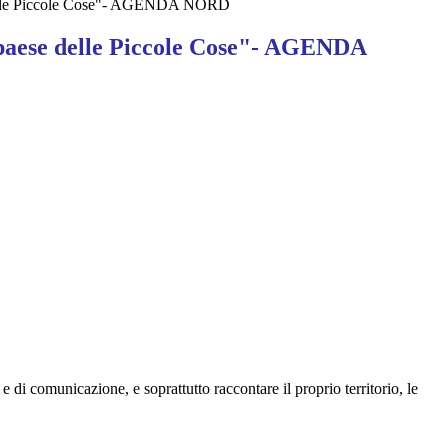
delle Piccole Cose"- AGENDA NORD
 paese delle Piccole Cose"- AGENDA
di comunicazione, e soprattutto raccontare il proprio territorio, le