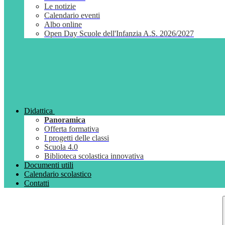
Le notizie
Calendario eventi
Albo online
Open Day Scuole dell'Infanzia A.S. 2026/2027
Didattica
Panoramica
Offerta formativa
I progetti delle classi
Scuola 4.0
Biblioteca scolastica innovativa
Documenti utili
Calendario scolastico
Contatti