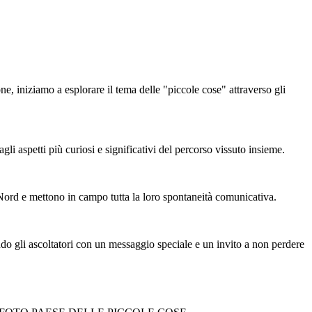
e, iniziamo a esplorare il tema delle "piccole cose" attraverso gli
gli aspetti più curiosi e significativi del percorso vissuto insieme.
 Nord e mettono in campo tutta la loro spontaneità comunicativa.
tando gli ascoltatori con un messaggio speciale e un invito a non perdere