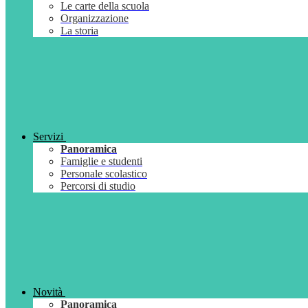
Le carte della scuola
Organizzazione
La storia
Servizi
Panoramica
Famiglie e studenti
Personale scolastico
Percorsi di studio
Novità
Panoramica