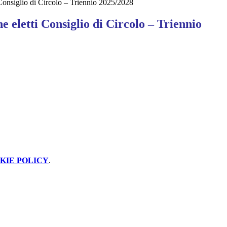
Consiglio di Circolo – Triennio 2025/2028
 eletti Consiglio di Circolo – Triennio
KIE POLICY
.