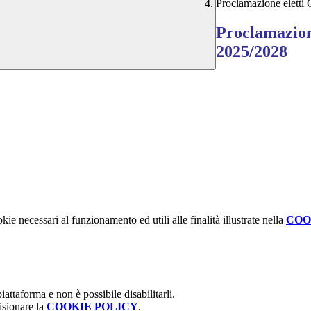
Proclamazione eletti 
Proclamazione
2025/2028
kie necessari al funzionamento ed utili alle finalità illustrate nella
COO
attaforma e non è possibile disabilitarli.
isionare la
COOKIE POLICY
.