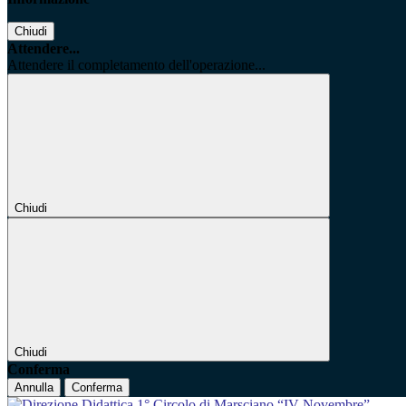
Chiudi
Attendere...
Attendere il completamento dell'operazione...
Chiudi
Chiudi
Conferma
Annulla
Conferma