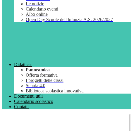
Le notizie
Calendario eventi
Albo online
Open Day Scuole dell'Infanzia A.S. 2026/2027
Didattica
Panoramica
Offerta formativa
I progetti delle classi
Scuola 4.0
Biblioteca scolastica innovativa
Documenti utili
Calendario scolastico
Contatti