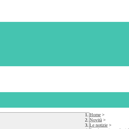
Home
>
Novità
>
Le notizie
>