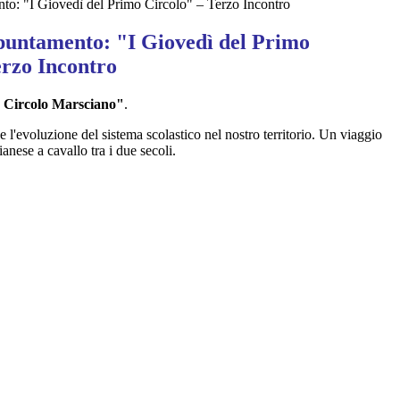
o: "I Giovedì del Primo Circolo" – Terzo Incontro
untamento: "I Giovedì del Primo
erzo Incontro
o Circolo Marsciano"
.
e l'evoluzione del sistema scolastico nel nostro territorio. Un viaggio
ianese a cavallo tra i due secoli.