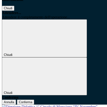
Chiudi
Attendere...
Attendere il completamento dell'operazione...
Chiudi
Chiudi
Conferma
Annulla
Conferma