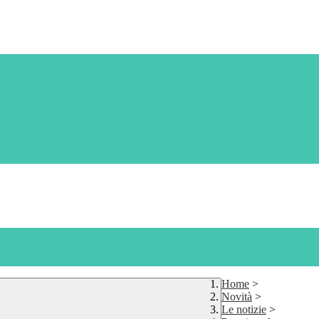
Home
>
Novità
>
Le notizie
>