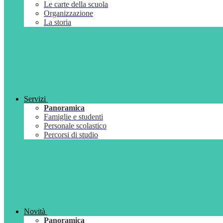
Le carte della scuola
Organizzazione
La storia
Servizi
Panoramica
Famiglie e studenti
Personale scolastico
Percorsi di studio
Novità
Panoramica