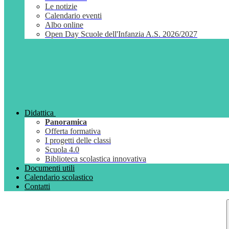
Le notizie
Calendario eventi
Albo online
Open Day Scuole dell'Infanzia A.S. 2026/2027
Didattica
Panoramica
Offerta formativa
I progetti delle classi
Scuola 4.0
Biblioteca scolastica innovativa
Documenti utili
Calendario scolastico
Contatti