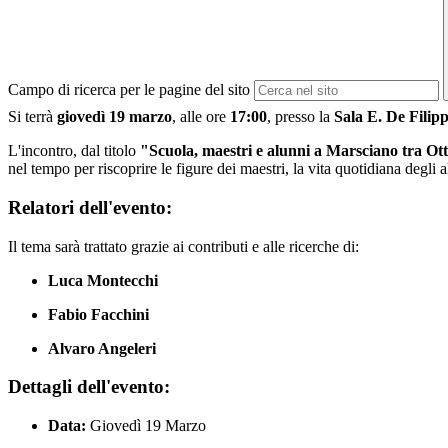
Campo di ricerca per le pagine del sito
Si terrà
giovedì 19 marzo
, alle ore
17:00
, presso la
Sala E. De Filip
L'incontro, dal titolo
"Scuola, maestri e alunni a Marsciano tra Ot
nel tempo per riscoprire le figure dei maestri, la vita quotidiana degli 
Relatori dell'evento:
Il tema sarà trattato grazie ai contributi e alle ricerche di:
Luca Montecchi
Fabio Facchini
Alvaro Angeleri
Dettagli dell'evento:
Data:
Giovedì 19 Marzo