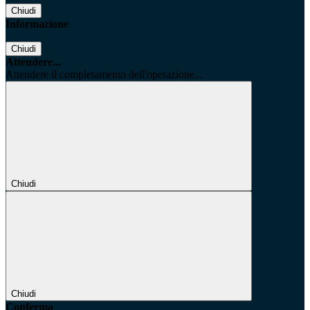
Chiudi
Informazione
Chiudi
Attendere...
Attendere il completamento dell'operazione...
Chiudi
Chiudi
Conferma