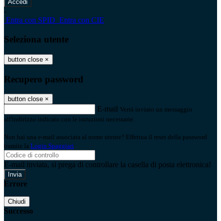
-
Entra con SPID
Entra con CIE
Seleziona utente
button close
×
Recupero password
button close
×
E-mail
Verrà inviato un messaggio
all'indirizzo indicato con le istruzioni necessarie.
Non hai una e-mail associata al nome utente? Effettua il reset della password
tramite la
Login Spaggiari
E-mail inviata, si prega di controllare la casella di posta elettronica!
Errore
Chiudi
Successo