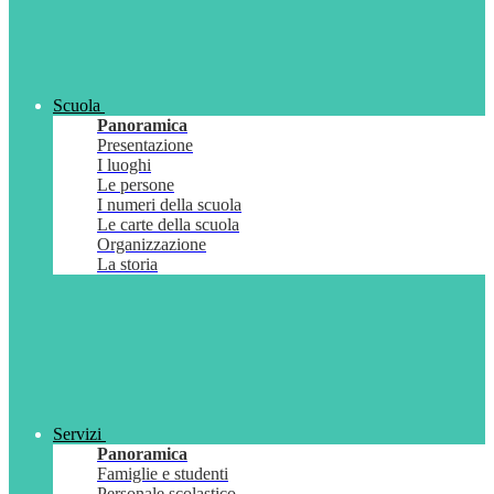
Scuola
Panoramica
Presentazione
I luoghi
Le persone
I numeri della scuola
Le carte della scuola
Organizzazione
La storia
Servizi
Panoramica
Famiglie e studenti
Personale scolastico