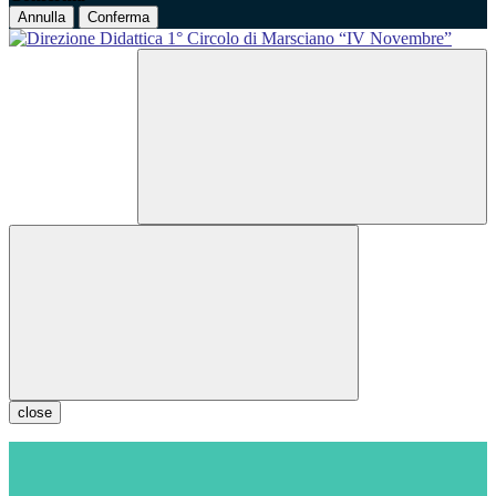
Annulla
Conferma
close