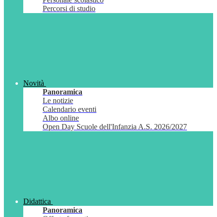
Percorsi di studio
Novità
Panoramica
Le notizie
Calendario eventi
Albo online
Open Day Scuole dell'Infanzia A.S. 2026/2027
Didattica
Panoramica