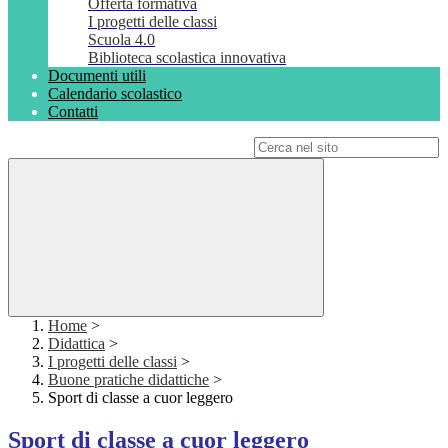
Offerta formativa
I progetti delle classi
Scuola 4.0
Biblioteca scolastica innovativa
Documenti utili
Calendario scolastico
Contatti
Campo di ricerca per le pagine del sito
Home
>
Didattica
>
I progetti delle classi
>
Buone pratiche didattiche
>
Sport di classe a cuor leggero
Sport di classe a cuor leggero