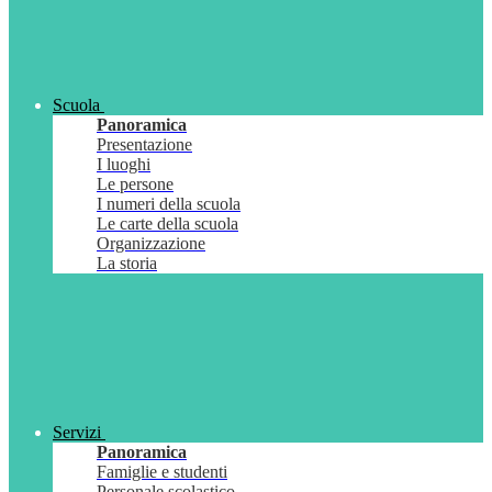
Scuola
Panoramica
Presentazione
I luoghi
Le persone
I numeri della scuola
Le carte della scuola
Organizzazione
La storia
Servizi
Panoramica
Famiglie e studenti
Personale scolastico