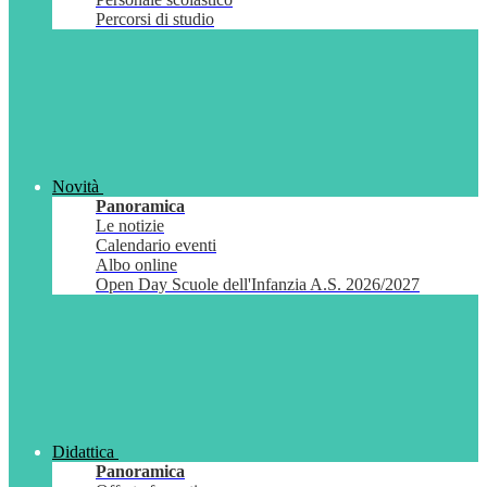
Percorsi di studio
Novità
Panoramica
Le notizie
Calendario eventi
Albo online
Open Day Scuole dell'Infanzia A.S. 2026/2027
Didattica
Panoramica