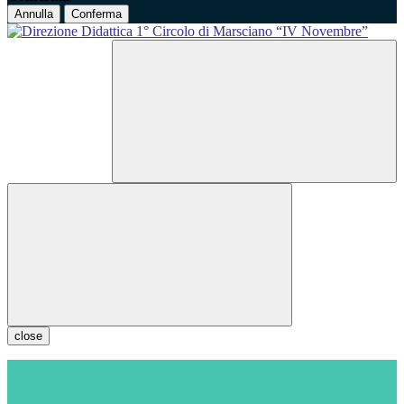
Annulla
Conferma
close