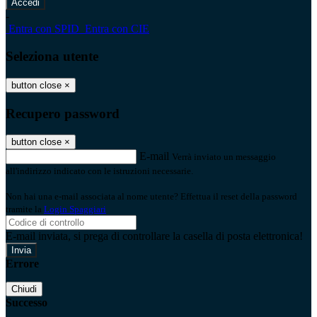
-
Entra con SPID
Entra con CIE
Seleziona utente
button close
×
Recupero password
button close
×
E-mail
Verrà inviato un messaggio
all'indirizzo indicato con le istruzioni necessarie.
Non hai una e-mail associata al nome utente? Effettua il reset della password
tramite la
Login Spaggiari
E-mail inviata, si prega di controllare la casella di posta elettronica!
Errore
Chiudi
Successo