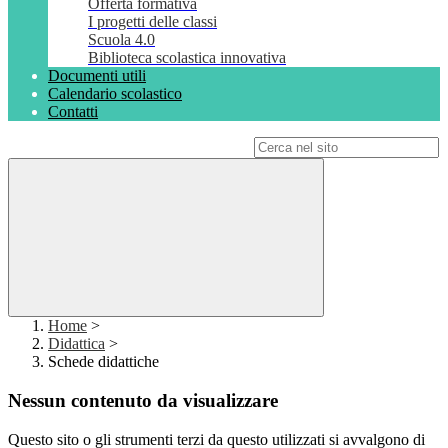
Offerta formativa
I progetti delle classi
Scuola 4.0
Biblioteca scolastica innovativa
Documenti utili
Calendario scolastico
Contatti
Campo di ricerca per le pagine del sito
Home
>
Didattica
>
Schede didattiche
Nessun contenuto da visualizzare
Questo sito o gli strumenti terzi da questo utilizzati si avvalgono di