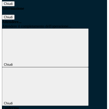
Chiudi
Informazione
Chiudi
Attendere...
Attendere il completamento dell'operazione...
Chiudi
Chiudi
Conferma