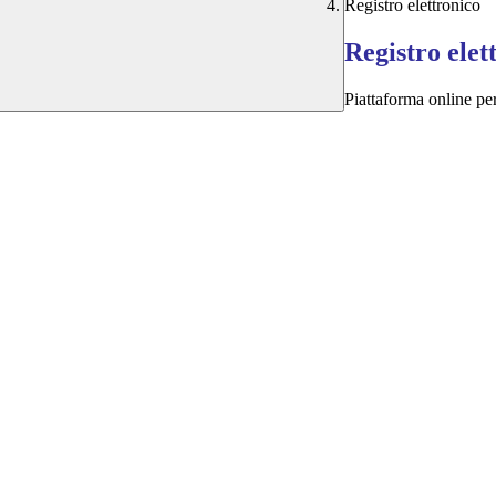
Registro elettronico
Registro elet
Piattaforma online per