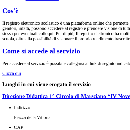
Cos'è
Il registro elettronico scolastico è una piattaforma online che permette 
genitori, infatti, possono accedere al registro e prendere visione di tutt
stessa per eventuali colloqui. Per di più, Il registro elettronico ha mol
scuola, oltre alla possibilità di visionare il proprio rendimento trascritto
Come si accede al servizio
Per accedere al servizio è possibile collegarsi al link di seguito indicat
Clicca qui
Luoghi in cui viene erogato il servizio
Direzione Didattica 1° Circolo di Marsciano “IV No
Indirizzo
Piazza della Vittoria
CAP