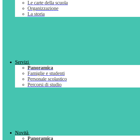
Le carte della scuola
Organizzazione
La storia
Servizi
Panoramica
Famiglie e studenti
Personale scolastico
Percorsi di studio
Novità
Panoramica