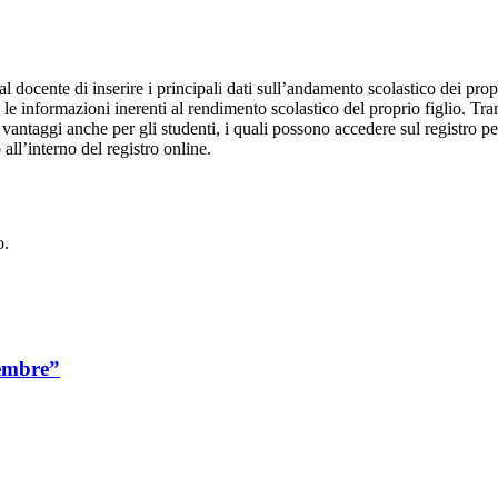
al docente di inserire i principali dati sull’andamento scolastico dei prop
i le informazioni inerenti al rendimento scolastico del proprio figlio. Tram
ti vantaggi anche per gli studenti, i quali possono accedere sul registro 
 all’interno del registro online.
o.
vembre”