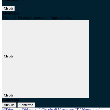
Chiudi
Attendere...
Attendere il completamento dell'operazione...
Chiudi
Chiudi
Conferma
Annulla
Conferma