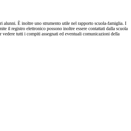
ri alunni. È inoltre uno strumento utile nel rapporto scuola-famiglia. I
ite il registro elettronico possono inoltre essere contattati dalla scuola
per vedere tutti i compiti assegnati ed eventuali comunicazioni della