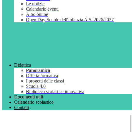
Le notizie
Calendario eventi
Albo online
Open Day Scuole dell'Infanzia A.S. 2026/2027
Didattica
Panoramica
Offerta formativa
I progetti delle classi
Scuola 4.0
Biblioteca scolastica innovativa
Documenti utili
Calendario scolastico
Contatti