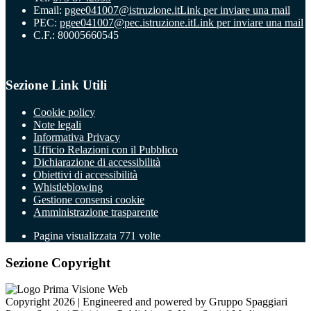
Email:
pgee041007@istruzione.it
Link per inviare una mail
PEC:
pgee041007@pec.istruzione.it
Link per inviare una mail
C.F.: 80005660545
Sezione Link Utili
Cookie policy
Note legali
Informativa Privacy
Ufficio Relazioni con il Pubblico
Dichiarazione di accessibilità
Obiettivi di accessibilità
Whistleblowing
Gestione consensi cookie
Amministrazione trasparente
Pagina visualizzata
771
volte
Sezione Copyright
Copyright 2026 | Engineered and powered by Gruppo Spaggiari