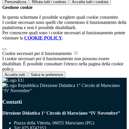
Personalizza
Rifiuta tutti
i cookies
Accetta tutti
i cookies
Gestione cookie
In questa schermata è possibile scegliere quali cookie consentire.
I cookie necessari sono quelli che consentono il funzionamento della
piattaforma e non è possibile disabilitarli.
Per conoscere quali sono i cookie necessari al funzionamento potete
visionare la
COOKIE POLICY
.
Cookie necessari per il funzionamento
I cookie necessari per il funzionamento non possono essere
disabilitati. È possibile consultare l'elenco nella pagina della cookie
policy.
Accetta tutti
Salva le preferenze
Direzione Didattica 1° Circolo di Marsciano
“IV Novembre”
Contatti
Direzione Didattica 1° Circolo di Marsciano “IV Novembre”
Piazza della Vittoria, 06055 Marsciano (PG)
Tel:
075 8742353