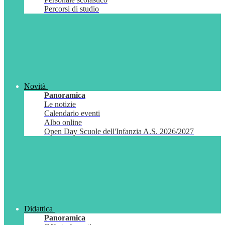
Percorsi di studio
Novità
Panoramica
Le notizie
Calendario eventi
Albo online
Open Day Scuole dell'Infanzia A.S. 2026/2027
Didattica
Panoramica