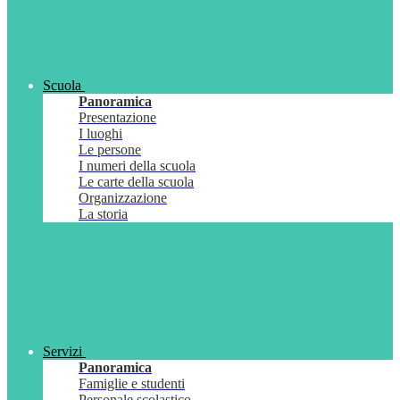
Scuola
Panoramica
Presentazione
I luoghi
Le persone
I numeri della scuola
Le carte della scuola
Organizzazione
La storia
Servizi
Panoramica
Famiglie e studenti
Personale scolastico