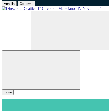
Annulla
Conferma
close