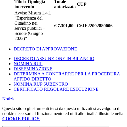
Titolo Tipologia
Totale
CUP
intervento
autorizzato
Avviso Misura 1.4.1
“Esperienza del
Cittadino nei
€ 7.301,00
C61F22002880006
servizi pubblici –
Scuole (Giugno
2022)”
DECRETO DI APPROVAZIONE
DECRETO ASSUNZIONE IN BILANCIO
NOMINA RUP
DISSEMINAZIONE
DETERMINA A CONTRARRE PER LA PROCEDURA
AFFIDO DIRETTO
NOMINA RUP SUBENTRO
CERTIFICATO REGOLARE ESECUZIONE
Notizie
Questo sito o gli strumenti terzi da questo utilizzati si avvalgono di
cookie necessari al funzionamento ed utili alle finalità illustrate nella
COOKIE POLICY
.