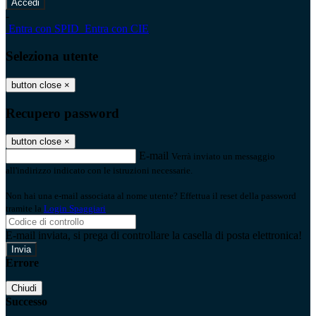
-
Entra con SPID
Entra con CIE
Seleziona utente
button close
×
Recupero password
button close
×
E-mail
Verrà inviato un messaggio
all'indirizzo indicato con le istruzioni necessarie.
Non hai una e-mail associata al nome utente? Effettua il reset della password
tramite la
Login Spaggiari
E-mail inviata, si prega di controllare la casella di posta elettronica!
Errore
Chiudi
Successo