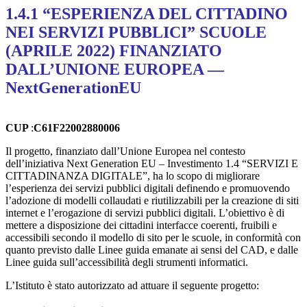
1.4.1 “ESPERIENZA DEL CITTADINO
NEI SERVIZI PUBBLICI” SCUOLE
(APRILE 2022) FINANZIATO
DALL’UNIONE EUROPEA —
NextGenerationEU
CUP
:
C61F22002880006
Il progetto, finanziato dall’Unione Europea nel contesto
dell’iniziativa Next Generation EU – Investimento 1.4 “SERVIZI E
CITTADINANZA DIGITALE”, ha lo scopo di migliorare
l’esperienza dei servizi pubblici digitali definendo e promuovendo
l’adozione di modelli collaudati e riutilizzabili per la creazione di siti
internet e l’erogazione di servizi pubblici digitali. L’obiettivo è di
mettere a disposizione dei cittadini interfacce coerenti, fruibili e
accessibili secondo il modello di sito per le scuole, in conformità con
quanto previsto dalle Linee guida emanate ai sensi del CAD, e dalle
Linee guida sull’accessibilità degli strumenti informatici.
L’Istituto è stato autorizzato ad attuare il seguente progetto: