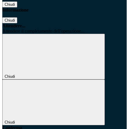
Chiudi
Informazione
Chiudi
Attendere...
Attendere il completamento dell'operazione...
Chiudi
Chiudi
Conferma