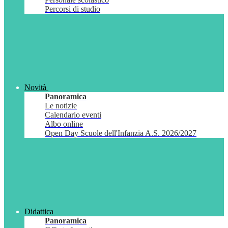
Percorsi di studio
Novità
Panoramica
Le notizie
Calendario eventi
Albo online
Open Day Scuole dell'Infanzia A.S. 2026/2027
Didattica
Panoramica