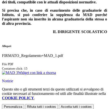
dei titoli, compatibile con le attuali disposizioni normative.
Si precisa che, in caso di esaurimento delle graduatorie di
Istituto, si può conferire la supplenza da MAD purché
l’aspirante non sia inserito in alcuna graduatoria della stessa o
di altra provincia.
IL DIRIGENTE SCOLASTICO
Allegati
FIRMATO_Regolamento+MAD_1.pdf
File PDF
Contatore click: 15
Widget con link a risorsa
Notizie
Questo sito o gli strumenti terzi da questo utilizzati si avvalgono di
cookie necessari al funzionamento ed utili alle finalità illustrate nella
COOKIE POLICY
.
Personalizza
Rifiuta tutti
i cookies
Accetta tutti
i cookies