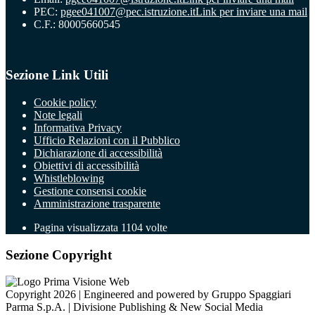
PEC:
pgee041007@pec.istruzione.it
Link per inviare una mail
C.F.: 80005660545
Sezione Link Utili
Cookie policy
Note legali
Informativa Privacy
Ufficio Relazioni con il Pubblico
Dichiarazione di accessibilità
Obiettivi di accessibilità
Whistleblowing
Gestione consensi cookie
Amministrazione trasparente
Pagina visualizzata
1104
volte
Sezione Copyright
Copyright 2026 | Engineered and powered by Gruppo Spaggiari
Parma S.p.A. | Divisione Publishing & New Social Media