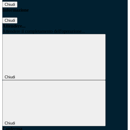
Chiudi
Informazione
Chiudi
Attendere...
Attendere il completamento dell'operazione...
Chiudi
Chiudi
Conferma