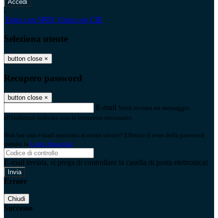
-
Entra con SPID
Entra con CIE
Seleziona utente
button close
×
Recupero password
button close
×
E-mail
Verrà inviato un messaggio
all'indirizzo indicato con le istruzioni necessarie.
Non hai una e-mail associata al nome utente? Effettua il reset della password
tramite la
Login Spaggiari
E-mail inviata, si prega di controllare la casella di posta elettronica!
Errore
Chiudi
Successo