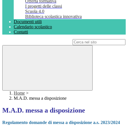
Offerta formativa
I progetti delle classi
Scuola 4.0
Biblioteca scolastica innovativa
Documenti utili
Calendario scolastico
Contatti
Campo di ricerca per le pagine del sito
Home
>
M.A.D. messa a disposizione
M.A.D. messa a disposizione
Regolamento domande di messa a disposizione a.s. 2023/2024