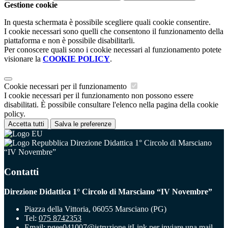
Gestione cookie
In questa schermata è possibile scegliere quali cookie consentire.
I cookie necessari sono quelli che consentono il funzionamento della
piattaforma e non è possibile disabilitarli.
Per conoscere quali sono i cookie necessari al funzionamento potete
visionare la
COOKIE POLICY
.
Cookie necessari per il funzionamento
I cookie necessari per il funzionamento non possono essere
disabilitati. È possibile consultare l'elenco nella pagina della cookie
policy.
Accetta tutti
Salva le preferenze
Direzione Didattica 1° Circolo di Marsciano
“IV Novembre”
Contatti
Direzione Didattica 1° Circolo di Marsciano “IV Novembre”
Piazza della Vittoria, 06055 Marsciano (PG)
Tel:
075 8742353
Email:
pgee041007@istruzione.it
Link per inviare una mail