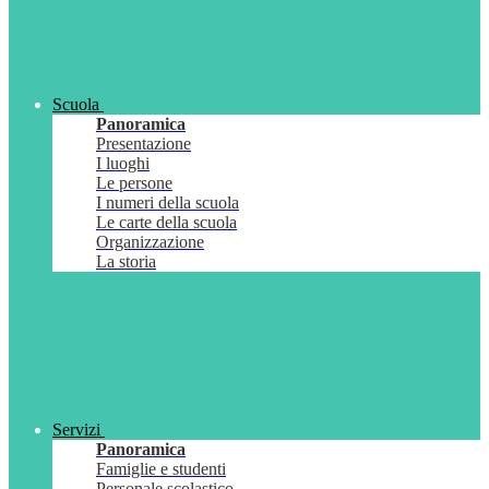
Scuola
Panoramica
Presentazione
I luoghi
Le persone
I numeri della scuola
Le carte della scuola
Organizzazione
La storia
Servizi
Panoramica
Famiglie e studenti
Personale scolastico