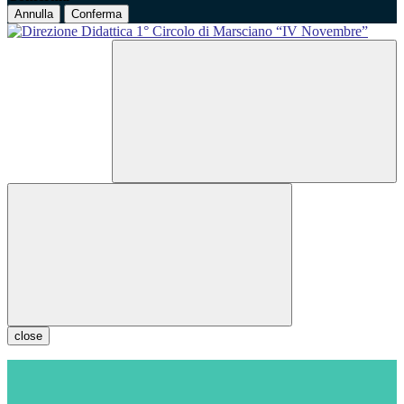
Annulla
Conferma
close