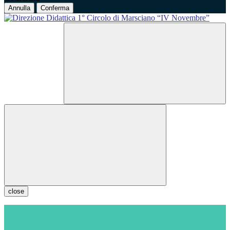
Annulla
Conferma
close