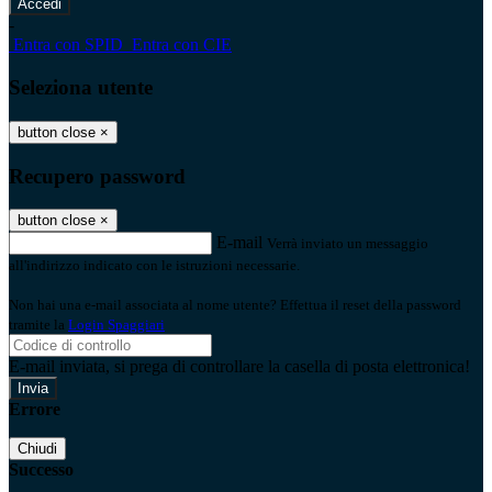
-
Entra con SPID
Entra con CIE
Seleziona utente
button close
×
Recupero password
button close
×
E-mail
Verrà inviato un messaggio
all'indirizzo indicato con le istruzioni necessarie.
Non hai una e-mail associata al nome utente? Effettua il reset della password
tramite la
Login Spaggiari
E-mail inviata, si prega di controllare la casella di posta elettronica!
Errore
Chiudi
Successo