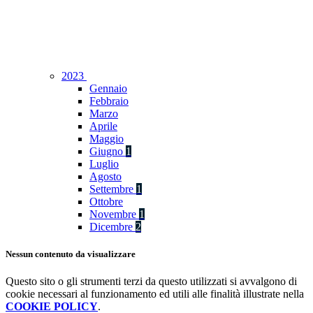
2023
Gennaio
Febbraio
Marzo
Aprile
Maggio
Giugno
1
Luglio
Agosto
Settembre
1
Ottobre
Novembre
1
Dicembre
2
Nessun contenuto da visualizzare
Questo sito o gli strumenti terzi da questo utilizzati si avvalgono di
cookie necessari al funzionamento ed utili alle finalità illustrate nella
COOKIE POLICY
.