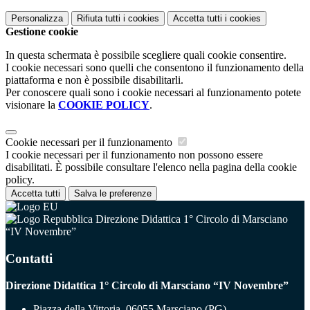
Personalizza
Rifiuta tutti
i cookies
Accetta tutti
i cookies
Gestione cookie
In questa schermata è possibile scegliere quali cookie consentire.
I cookie necessari sono quelli che consentono il funzionamento della
piattaforma e non è possibile disabilitarli.
Per conoscere quali sono i cookie necessari al funzionamento potete
visionare la
COOKIE POLICY
.
Cookie necessari per il funzionamento
I cookie necessari per il funzionamento non possono essere
disabilitati. È possibile consultare l'elenco nella pagina della cookie
policy.
Accetta tutti
Salva le preferenze
Direzione Didattica 1° Circolo di Marsciano
“IV Novembre”
Contatti
Direzione Didattica 1° Circolo di Marsciano “IV Novembre”
Piazza della Vittoria, 06055 Marsciano (PG)