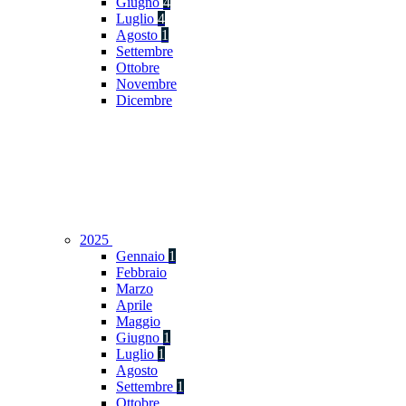
Giugno
4
Luglio
4
Agosto
1
Settembre
Ottobre
Novembre
Dicembre
2025
Gennaio
1
Febbraio
Marzo
Aprile
Maggio
Giugno
1
Luglio
1
Agosto
Settembre
1
Ottobre