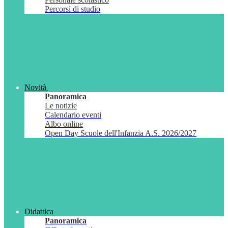
Percorsi di studio
Novità
Panoramica
Le notizie
Calendario eventi
Albo online
Open Day Scuole dell'Infanzia A.S. 2026/2027
Didattica
Panoramica