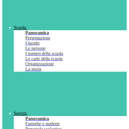
Scuola
Panoramica
Presentazione
I luoghi
Le persone
I numeri della scuola
Le carte della scuola
Organizzazione
La storia
Servizi
Panoramica
Famiglie e studenti
Personale scolastico