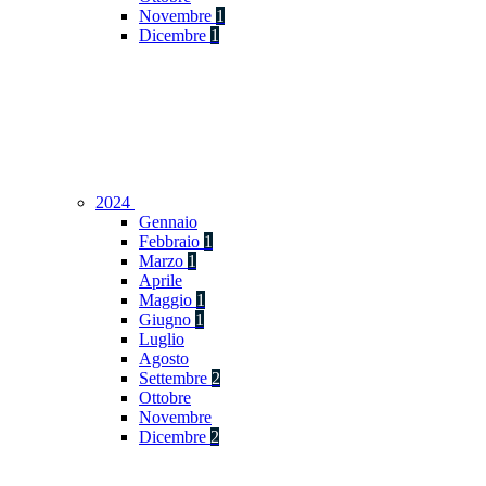
Novembre
1
Dicembre
1
2024
Gennaio
Febbraio
1
Marzo
1
Aprile
Maggio
1
Giugno
1
Luglio
Agosto
Settembre
2
Ottobre
Novembre
Dicembre
2