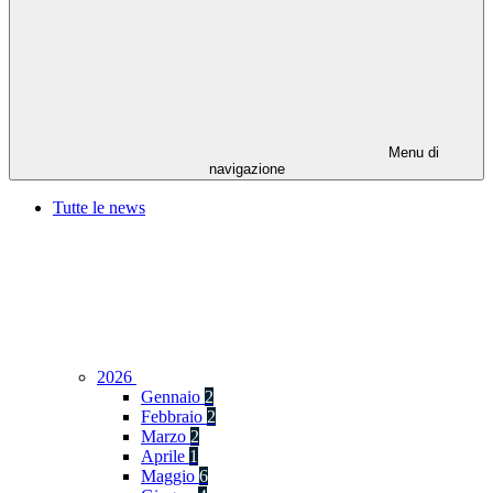
Menu di
navigazione
Tutte le news
2026
Gennaio
2
Febbraio
2
Marzo
2
Aprile
1
Maggio
6