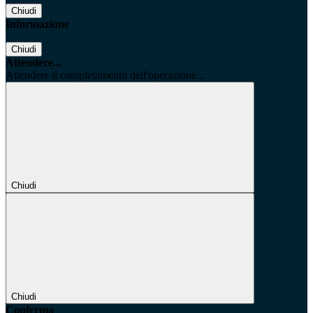
Chiudi
Informazione
Chiudi
Attendere...
Attendere il completamento dell'operazione...
Chiudi
Chiudi
Conferma