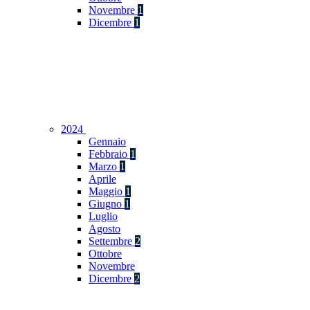
Novembre
1
Dicembre
1
2024
Gennaio
Febbraio
1
Marzo
1
Aprile
Maggio
1
Giugno
1
Luglio
Agosto
Settembre
2
Ottobre
Novembre
Dicembre
2