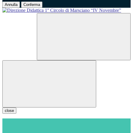
Annulla
Conferma
close