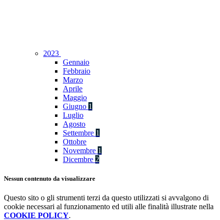
2023
Gennaio
Febbraio
Marzo
Aprile
Maggio
Giugno
1
Luglio
Agosto
Settembre
1
Ottobre
Novembre
1
Dicembre
2
Nessun contenuto da visualizzare
Questo sito o gli strumenti terzi da questo utilizzati si avvalgono di
cookie necessari al funzionamento ed utili alle finalità illustrate nella
COOKIE POLICY
.