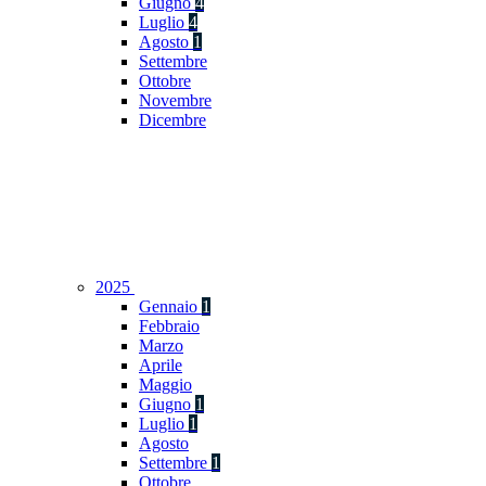
Giugno
4
Luglio
4
Agosto
1
Settembre
Ottobre
Novembre
Dicembre
2025
Gennaio
1
Febbraio
Marzo
Aprile
Maggio
Giugno
1
Luglio
1
Agosto
Settembre
1
Ottobre