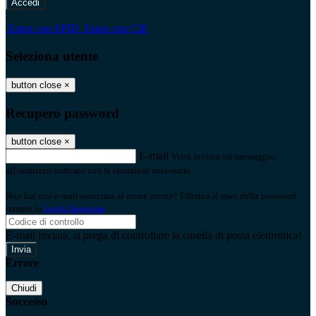
-
Entra con SPID
Entra con CIE
Seleziona utente
button close
×
Recupero password
button close
×
E-mail
Verrà inviato un messaggio
all'indirizzo indicato con le istruzioni necessarie.
Non hai una e-mail associata al nome utente? Effettua il reset della password
tramite la
Login Spaggiari
E-mail inviata, si prega di controllare la casella di posta elettronica!
Errore
Chiudi
Successo