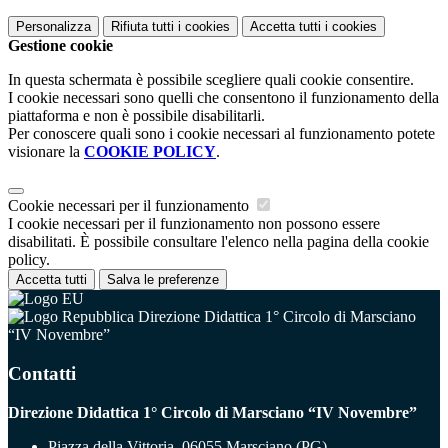
Personalizza
Rifiuta tutti
i cookies
Accetta tutti
i cookies
Gestione cookie
In questa schermata è possibile scegliere quali cookie consentire.
I cookie necessari sono quelli che consentono il funzionamento della
piattaforma e non è possibile disabilitarli.
Per conoscere quali sono i cookie necessari al funzionamento potete
visionare la
COOKIE POLICY
.
Cookie necessari per il funzionamento
I cookie necessari per il funzionamento non possono essere
disabilitati. È possibile consultare l'elenco nella pagina della cookie
policy.
Accetta tutti
Salva le preferenze
Direzione Didattica 1° Circolo di Marsciano
“IV Novembre”
Contatti
Direzione Didattica 1° Circolo di Marsciano “IV Novembre”
Piazza della Vittoria, 06055 Marsciano (PG)