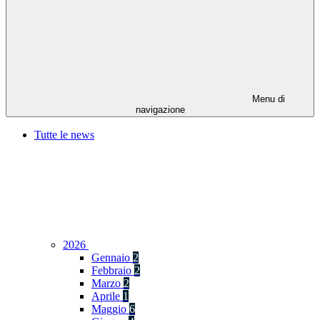
Menu di
navigazione
Tutte le news
2026
Gennaio
2
Febbraio
2
Marzo
2
Aprile
1
Maggio
6