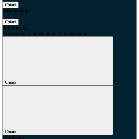
Chiudi
Informazione
Chiudi
Attendere...
Attendere il completamento dell'operazione...
Chiudi
Chiudi
Conferma