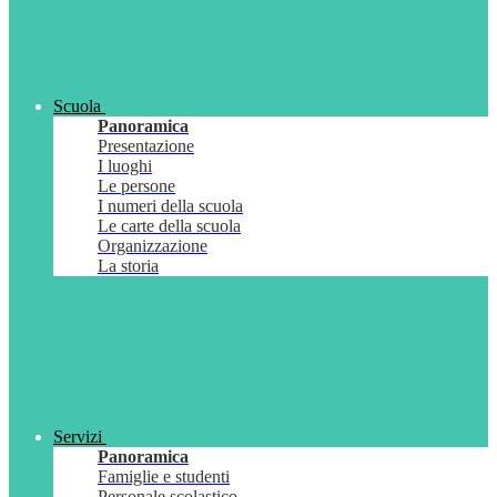
Scuola
Panoramica
Presentazione
I luoghi
Le persone
I numeri della scuola
Le carte della scuola
Organizzazione
La storia
Servizi
Panoramica
Famiglie e studenti
Personale scolastico