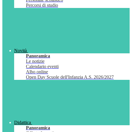
Percorsi di studio
Novità
Panoramica
Le notizie
Calendario eventi
Albo online
Open Day Scuole dell'Infanzia A.S. 2026/2027
Didattica
Panoramica