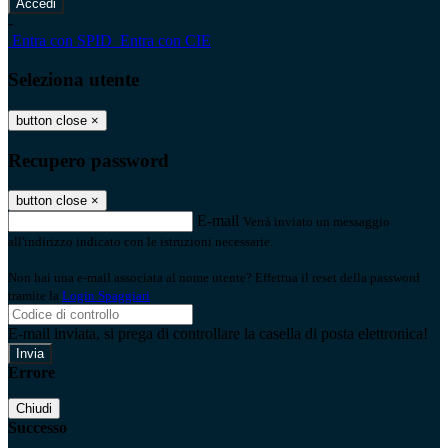
-
Entra con SPID
Entra con CIE
Seleziona utente
button close
×
Recupero password
button close
×
E-mail
Verrà inviato un messaggio
all'indirizzo indicato con le istruzioni necessarie.
Non hai una e-mail associata al nome utente? Effettua il reset della password
tramite la
Login Spaggiari
E-mail inviata, si prega di controllare la casella di posta elettronica!
Errore
Chiudi
Successo