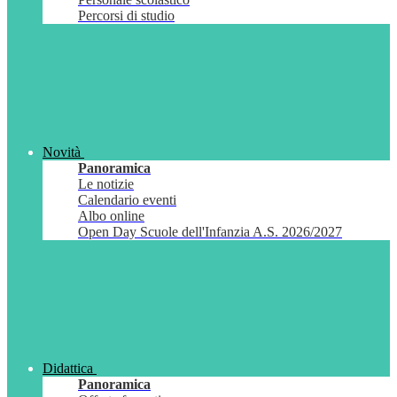
Percorsi di studio
Novità
Panoramica
Le notizie
Calendario eventi
Albo online
Open Day Scuole dell'Infanzia A.S. 2026/2027
Didattica
Panoramica