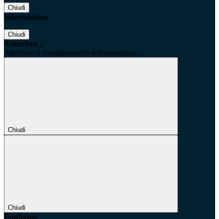
Chiudi
Informazione
Chiudi
Attendere...
Attendere il completamento dell'operazione...
Chiudi
Chiudi
Conferma