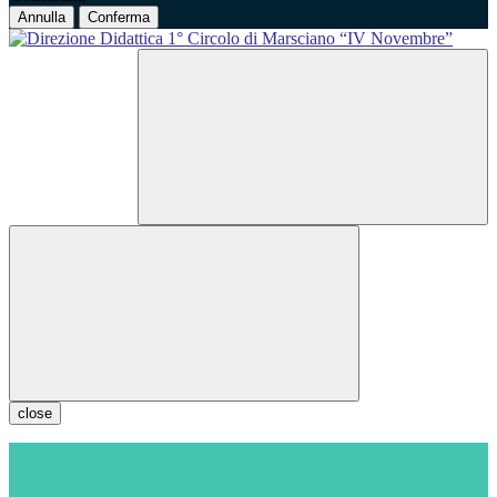
Annulla
Conferma
close