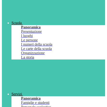
Scuola
Panoramica
Presentazione
I luoghi
Le persone
I numeri della scuola
Le carte della scuola
Organizzazione
La storia
Servizi
Panoramica
Famiglie e studenti
Personale scolastico