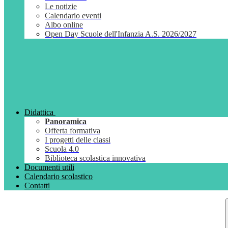
Le notizie
Calendario eventi
Albo online
Open Day Scuole dell'Infanzia A.S. 2026/2027
Didattica
Panoramica
Offerta formativa
I progetti delle classi
Scuola 4.0
Biblioteca scolastica innovativa
Documenti utili
Calendario scolastico
Contatti