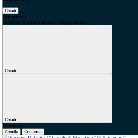
Chiudi
Attendere...
Attendere il completamento dell'operazione...
Chiudi
Chiudi
Conferma
Annulla
Conferma