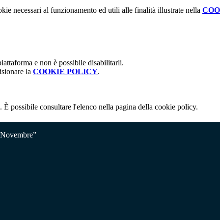
kie necessari al funzionamento ed utili alle finalità illustrate nella
COO
attaforma e non è possibile disabilitarli.
isionare la
COOKIE POLICY
.
 È possibile consultare l'elenco nella pagina della cookie policy.
V Novembre”