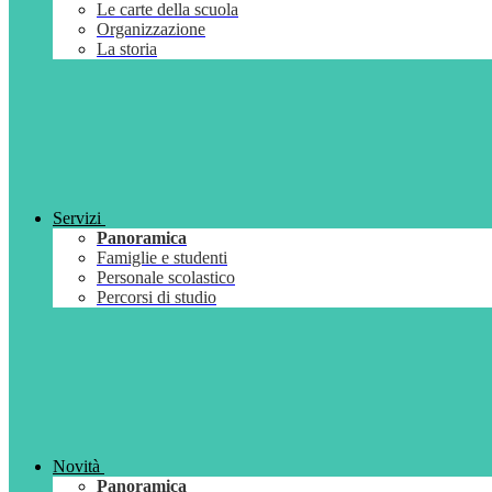
Le carte della scuola
Organizzazione
La storia
Servizi
Panoramica
Famiglie e studenti
Personale scolastico
Percorsi di studio
Novità
Panoramica