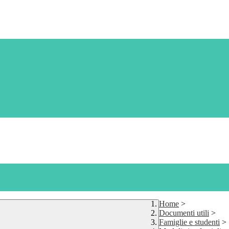
Home
>
Documenti utili
>
Famiglie e studenti
>