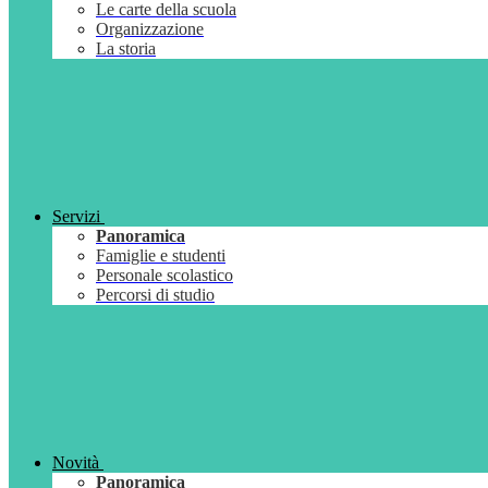
Le carte della scuola
Organizzazione
La storia
Servizi
Panoramica
Famiglie e studenti
Personale scolastico
Percorsi di studio
Novità
Panoramica