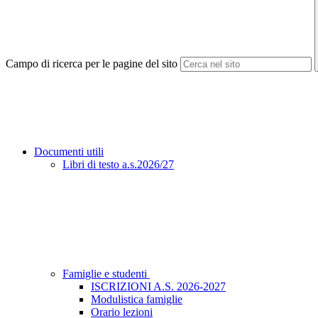
Campo di ricerca per le pagine del sito
Documenti utili
Libri di testo a.s.2026/27
Famiglie e studenti
ISCRIZIONI A.S. 2026-2027
Modulistica famiglie
Orario lezioni