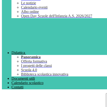
Le notizie
Calendario eventi
Albo online
Open Day Scuole dell'Infanzia A.S. 2026/2027
Didattica
Panoramica
Offerta formativa
I progetti delle classi
Scuola 4.0
Biblioteca scolastica innovativa
Documenti utili
Calendario scolastico
Contatti