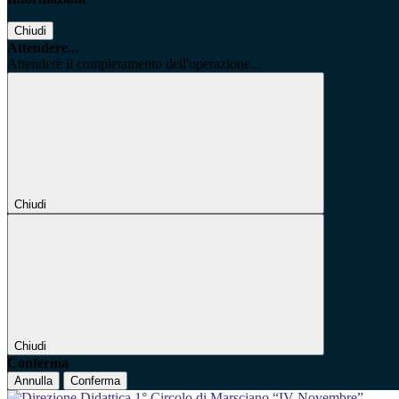
Chiudi
Attendere...
Attendere il completamento dell'operazione...
Chiudi
Chiudi
Conferma
Annulla
Conferma