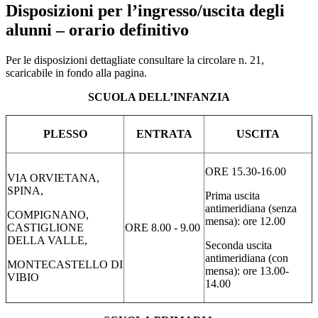
Disposizioni per l’ingresso/uscita degli
alunni – orario definitivo
Per le disposizioni dettagliate consultare la circolare n. 21,
scaricabile in fondo alla pagina.
SCUOLA DELL’INFANZIA
PLESSO
ENTRATA
USCITA
ORE 15.30-16.00
VIA ORVIETANA,
SPINA,
Prima uscita
antimeridiana (senza
COMPIGNANO,
mensa): ore 12.00
CASTIGLIONE
ORE 8.00 - 9.00
DELLA VALLE,
Seconda uscita
antimeridiana (con
MONTECASTELLO DI
mensa): ore 13.00-
VIBIO
14.00