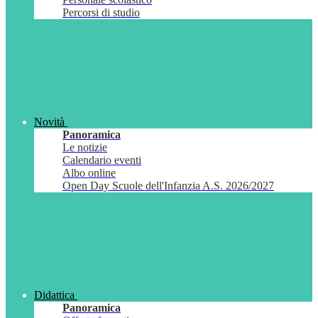
Percorsi di studio
Novità
Panoramica
Le notizie
Calendario eventi
Albo online
Open Day Scuole dell'Infanzia A.S. 2026/2027
Didattica
Panoramica