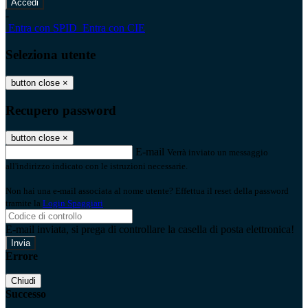
-
Entra con SPID
Entra con CIE
Seleziona utente
button close
×
Recupero password
button close
×
E-mail
Verrà inviato un messaggio
all'indirizzo indicato con le istruzioni necessarie.
Non hai una e-mail associata al nome utente? Effettua il reset della password
tramite la
Login Spaggiari
E-mail inviata, si prega di controllare la casella di posta elettronica!
Errore
Chiudi
Successo