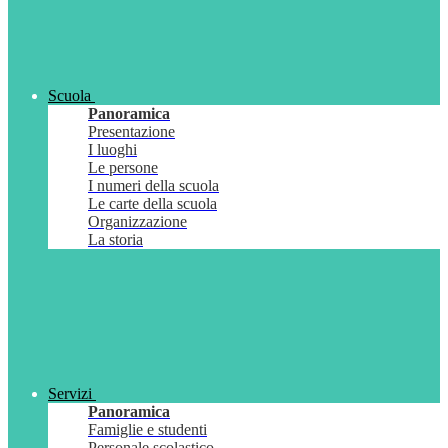
Scuola
Panoramica
Presentazione
I luoghi
Le persone
I numeri della scuola
Le carte della scuola
Organizzazione
La storia
Servizi
Panoramica
Famiglie e studenti
Personale scolastico