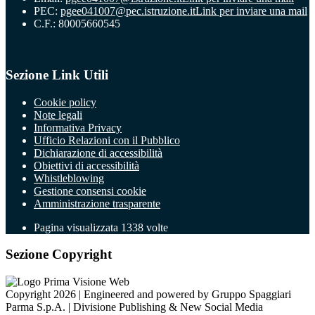
PEC:
pgee041007@pec.istruzione.it
Link per inviare una mail
C.F.: 80005660545
Sezione Link Utili
Cookie policy
Note legali
Informativa Privacy
Ufficio Relazioni con il Pubblico
Dichiarazione di accessibilità
Obiettivi di accessibilità
Whistleblowing
Gestione consensi cookie
Amministrazione trasparente
Pagina visualizzata
1338
volte
Sezione Copyright
Copyright 2026 | Engineered and powered by Gruppo Spaggiari
Parma S.p.A. | Divisione Publishing & New Social Media