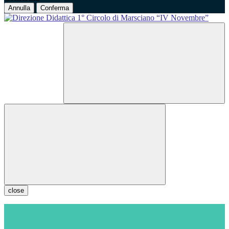
Annulla
Conferma
close