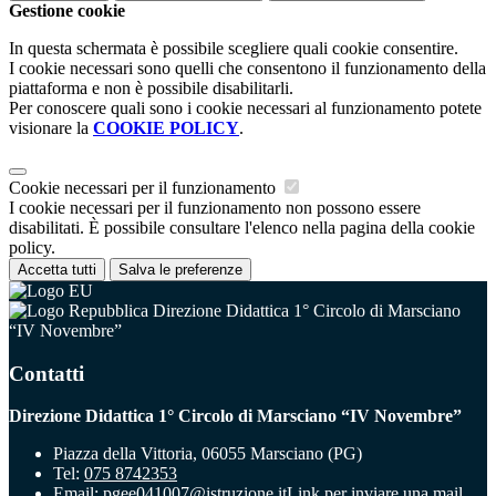
Gestione cookie
In questa schermata è possibile scegliere quali cookie consentire.
I cookie necessari sono quelli che consentono il funzionamento della
piattaforma e non è possibile disabilitarli.
Per conoscere quali sono i cookie necessari al funzionamento potete
visionare la
COOKIE POLICY
.
Cookie necessari per il funzionamento
I cookie necessari per il funzionamento non possono essere
disabilitati. È possibile consultare l'elenco nella pagina della cookie
policy.
Accetta tutti
Salva le preferenze
Direzione Didattica 1° Circolo di Marsciano
“IV Novembre”
Contatti
Direzione Didattica 1° Circolo di Marsciano “IV Novembre”
Piazza della Vittoria, 06055 Marsciano (PG)
Tel:
075 8742353
Email:
pgee041007@istruzione.it
Link per inviare una mail