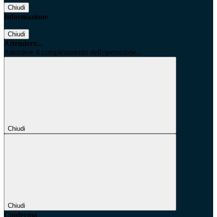
Chiudi
Informazione
Chiudi
Attendere...
Attendere il completamento dell'operazione...
Chiudi
Chiudi
Conferma