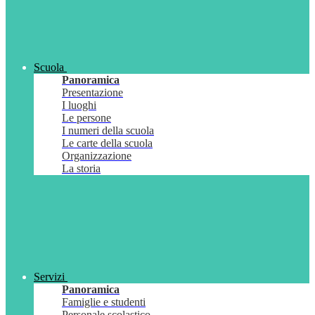
Scuola
Panoramica
Presentazione
I luoghi
Le persone
I numeri della scuola
Le carte della scuola
Organizzazione
La storia
Servizi
Panoramica
Famiglie e studenti
Personale scolastico