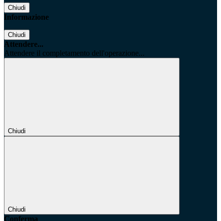
Chiudi
Informazione
Chiudi
Attendere...
Attendere il completamento dell'operazione...
Chiudi
Chiudi
Conferma