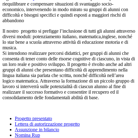
riequilibrare e compensare situazioni di svantaggio socio-
economico, intervenendo in modo mirato su gruppi di alunni con
difficoltà e bisogni specifici e quindi esposti a maggiori rischi di
abbandono
Il nostro progetto si prefigge l’inclusione di tutti gli alunni attraverso
diversi moduli: potenziamento italiano, matematica,inglese, nonché
lo star bene a scuola attraverso attività di educazione motoria e di
musica.
Si intendono realizzare percorsi didattici, per gruppi di alunni che
consenta di tener conto delle risorse cognitive di ciascuno, in vista di
un loro reale e positivo sviluppo. Il progetto è rivolto anche ad altri
gruppi di alunni che presentano difficoltà di apprendimento nella
lingua italiana sia parlata che scritta, nonché difficoltà nell’area
logico matematica. Attraverso la formazione di un piccolo gruppo di
lavoro si interverrà sulle potenzialità di ciascun alunno al fine di
realizzare il successo formativo e consentire il recupero ed il
consolidamento delle fondamentali abilità di base.
Progetto presentato
Lettera di autorizzazione progetto
Assunzione in bilancio
Nomina Rup