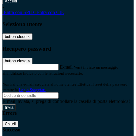
-
Entra con SPID
Entra con CIE
Seleziona utente
button close
×
Recupero password
button close
×
E-mail
Verrà inviato un messaggio
all'indirizzo indicato con le istruzioni necessarie.
Non hai una e-mail associata al nome utente? Effettua il reset della password
tramite la
Login Spaggiari
E-mail inviata, si prega di controllare la casella di posta elettronica!
Errore
Chiudi
Successo