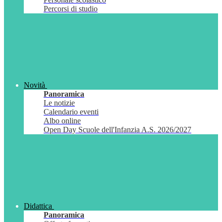
Percorsi di studio
Novità
Panoramica
Le notizie
Calendario eventi
Albo online
Open Day Scuole dell'Infanzia A.S. 2026/2027
Didattica
Panoramica