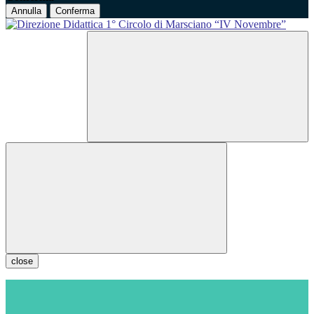
Annulla
Conferma
close