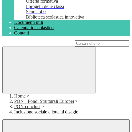
Offerta formativa
I progetti delle classi
Scuola 4.0
Biblioteca scolastica innovativa
Documenti utili
Calendario scolastico
Contatti
Campo di ricerca per le pagine del sito
Home
>
PON - Fondi Strutturali Europei
>
PON conclusi
>
Inclusione sociale e lotta al disagio