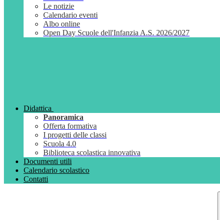
Le notizie
Calendario eventi
Albo online
Open Day Scuole dell'Infanzia A.S. 2026/2027
Didattica
Panoramica
Offerta formativa
I progetti delle classi
Scuola 4.0
Biblioteca scolastica innovativa
Documenti utili
Calendario scolastico
Contatti