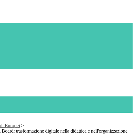
ali Europei
>
oard: trasformazione digitale nella didattica e nell'organizzazione"