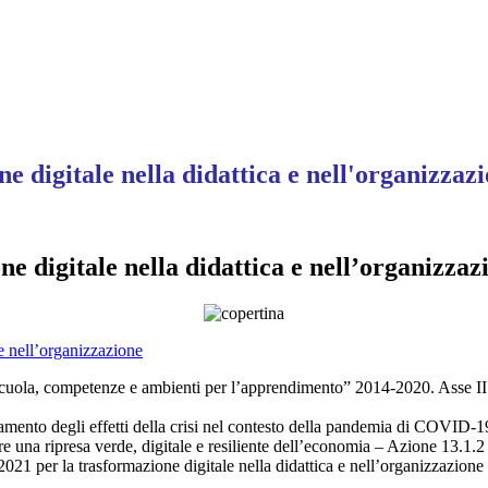
 digitale nella didattica e nell'organizzaz
 digitale nella didattica e nell’organizzaz
 e nell’organizzazione
uola, competenze e ambienti per l’apprendimento” 2014-2020. Asse II –
ento degli effetti della crisi nel contesto della pandemia di COVID-19
are una ripresa verde, digitale e resiliente dell’economia – Azione 13.1.2
21 per la trasformazione digitale nella didattica e nell’organizzazione