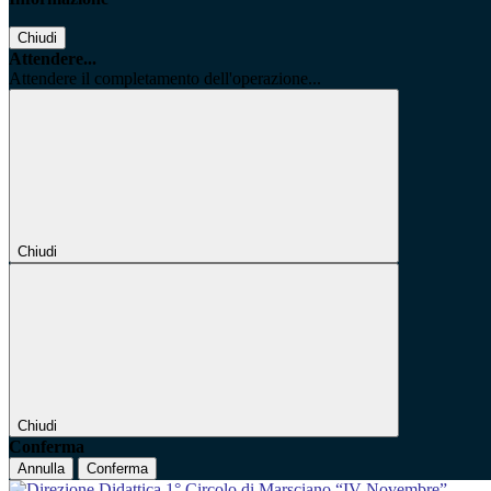
Chiudi
Attendere...
Attendere il completamento dell'operazione...
Chiudi
Chiudi
Conferma
Annulla
Conferma