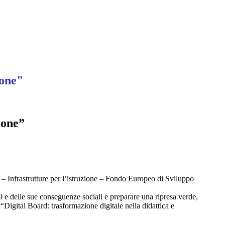
ione"
ione”
 Infrastrutture per l’istruzione – Fondo Europeo di Sviluppo
 e delle sue conseguenze sociali e preparare una ripresa verde,
 “Digital Board: trasformazione digitale nella didattica e