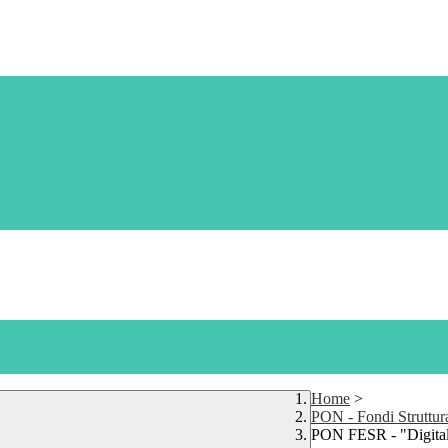
Home
>
PON - Fondi Struttur
PON FESR - "Digital B