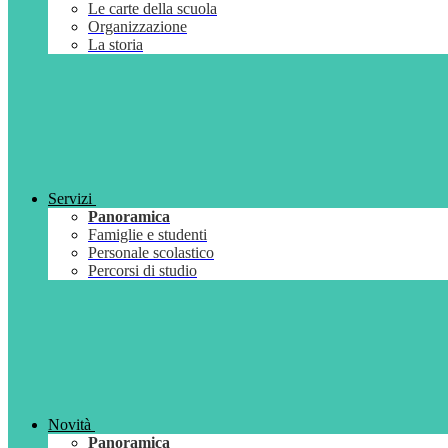
Le carte della scuola
Organizzazione
La storia
Servizi
Panoramica
Famiglie e studenti
Personale scolastico
Percorsi di studio
Novità
Panoramica