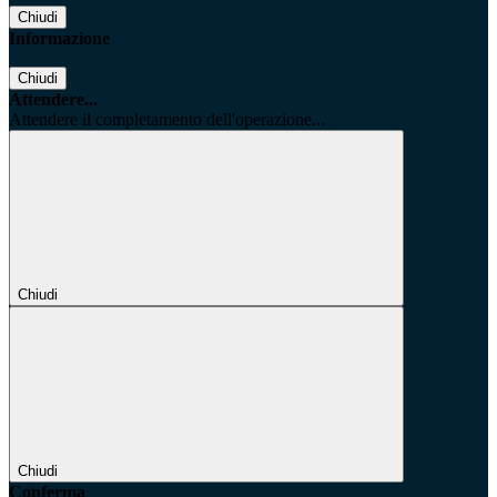
Chiudi
Informazione
Chiudi
Attendere...
Attendere il completamento dell'operazione...
Chiudi
Chiudi
Conferma