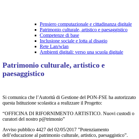
Pensiero computazionale e cittadinanza digitale
Patrimonio culturale, artistico e paesaggistico
Competenze di base
Inclusione sociale e lotta al disagio
Rete Lan/wlan
Ambienti digitali: verso una scuola digitale
Patrimonio culturale, artistico e
paesaggistico
Si comunica che l’Autorità di Gestione del PON-FSE ha autorizzato
questa Istituzione scolastica a realizzare il Progetto:
“OFFICINA DI RIFORNIMENTO ARTISTICO. Nuovi custodi o
curatori del nostro
p@trimonio”
Avviso pubblico 4427 del 02/05/2017 ”Potenziamento
dell’educazione al patrimonio culturale, artistico, paesaggistico”.