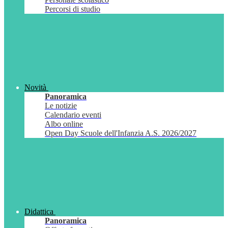
Percorsi di studio
Novità
Panoramica
Le notizie
Calendario eventi
Albo online
Open Day Scuole dell'Infanzia A.S. 2026/2027
Didattica
Panoramica