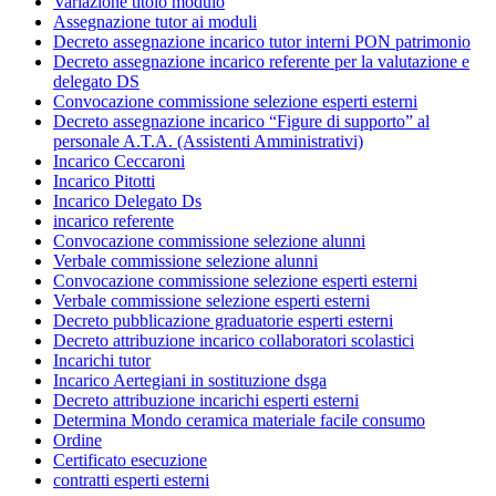
Variazione titolo modulo
Assegnazione tutor ai moduli
Decreto assegnazione incarico tutor interni PON patrimonio
Decreto assegnazione incarico referente per la valutazione e
delegato DS
Convocazione commissione selezione esperti esterni
Decreto assegnazione incarico “Figure di supporto” al
personale A.T.A. (Assistenti Amministrativi)
Incarico Ceccaroni
Incarico Pitotti
Incarico Delegato Ds
incarico referente
Convocazione commissione selezione alunni
Verbale commissione selezione alunni
Convocazione commissione selezione esperti esterni
Verbale commissione selezione esperti esterni
Decreto pubblicazione graduatorie esperti esterni
Decreto attribuzione incarico collaboratori scolastici
Incarichi tutor
Incarico Aertegiani in sostituzione dsga
Decreto attribuzione incarichi esperti esterni
Determina Mondo ceramica materiale facile consumo
Ordine
Certificato esecuzione
contratti esperti esterni