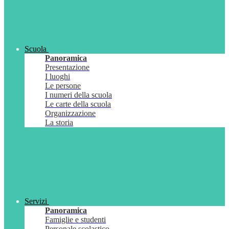
Scuola
Panoramica
Presentazione
I luoghi
Le persone
I numeri della scuola
Le carte della scuola
Organizzazione
La storia
Servizi
Panoramica
Famiglie e studenti
Personale scolastico