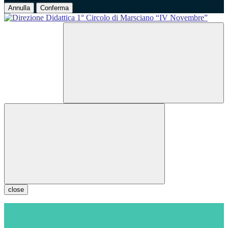
Annulla
Conferma
close