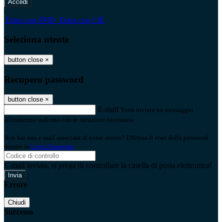
-
Entra con SPID
Entra con CIE
Seleziona utente
button close
×
Recupero password
button close
×
E-mail
Verrà inviato un messaggio
all'indirizzo indicato con le istruzioni necessarie.
Non hai una e-mail associata al nome utente? Effettua il reset della password
tramite la
Login Spaggiari
E-mail inviata, si prega di controllare la casella di posta elettronica!
Errore
Chiudi
Successo