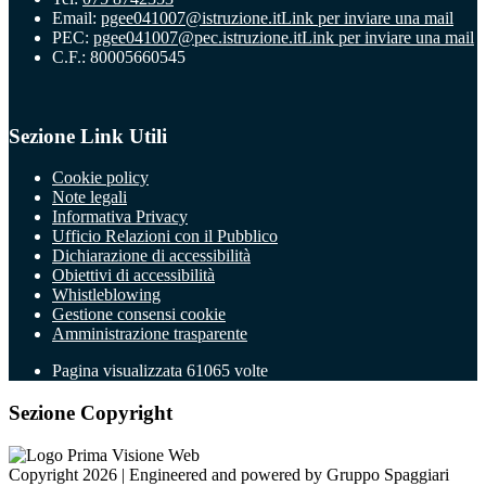
Email:
pgee041007@istruzione.it
Link per inviare una mail
PEC:
pgee041007@pec.istruzione.it
Link per inviare una mail
C.F.: 80005660545
Sezione Link Utili
Cookie policy
Note legali
Informativa Privacy
Ufficio Relazioni con il Pubblico
Dichiarazione di accessibilità
Obiettivi di accessibilità
Whistleblowing
Gestione consensi cookie
Amministrazione trasparente
Pagina visualizzata
61065
volte
Sezione Copyright
Copyright 2026 | Engineered and powered by Gruppo Spaggiari