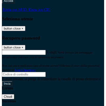
-
Entra con SPID
Entra con CIE
Seleziona utente
button close
×
Recupero password
button close
×
E-mail
Verrà inviato un messaggio
all'indirizzo indicato con le istruzioni necessarie.
Non hai una e-mail associata al nome utente? Effettua il reset della password
tramite la
Login Spaggiari
E-mail inviata, si prega di controllare la casella di posta elettronica!
Errore
Chiudi
Successo