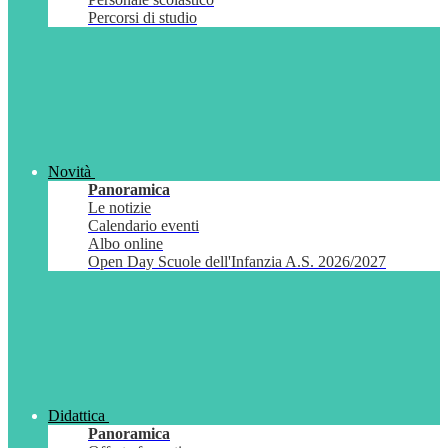
Percorsi di studio
Novità
Panoramica
Le notizie
Calendario eventi
Albo online
Open Day Scuole dell'Infanzia A.S. 2026/2027
Didattica
Panoramica