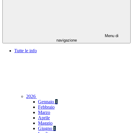
Menu di
navigazione
Tutte le info
2026
Gennaio
1
Febbraio
Marzo
Aprile
Maggio
Giugno
1