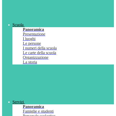
Scuola
Panoramica
Presentazione
I luoghi
Le persone
I numeri della scuola
Le carte della scuola
Organizzazione
La storia
Servizi
Panoramica
Famiglie e studenti
Personale scolastico