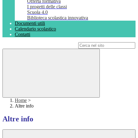
Offerta formativa
I progetti delle classi
Scuola 4.0
Biblioteca scolastica innovativa
Documenti utili
Calendario scolastico
Contatti
Campo di ricerca per le pagine del sito
Home
>
Altre info
Altre info