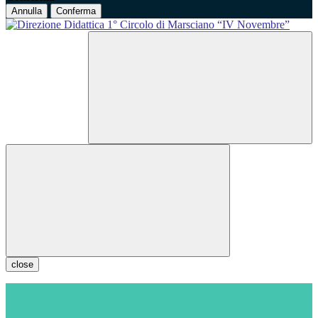
Annulla
Conferma
close