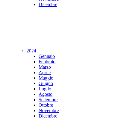
Dicembre
2024
Gennaio
Febbraio
Marzo
Aprile
Maggio
Giugno
Luglio
Agosto
Settembre
Ottobre
Novembre
Dicembre