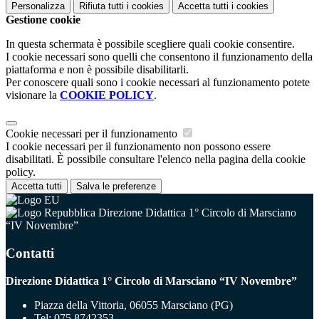
Personalizza
Rifiuta tutti
i cookies
Accetta tutti
i cookies
Gestione cookie
In questa schermata è possibile scegliere quali cookie consentire.
I cookie necessari sono quelli che consentono il funzionamento della
piattaforma e non è possibile disabilitarli.
Per conoscere quali sono i cookie necessari al funzionamento potete
visionare la
COOKIE POLICY
.
Cookie necessari per il funzionamento
I cookie necessari per il funzionamento non possono essere
disabilitati. È possibile consultare l'elenco nella pagina della cookie
policy.
Accetta tutti
Salva le preferenze
Direzione Didattica 1° Circolo di Marsciano
“IV Novembre”
Contatti
Direzione Didattica 1° Circolo di Marsciano “IV Novembre”
Piazza della Vittoria, 06055 Marsciano (PG)
Tel:
075 8742353