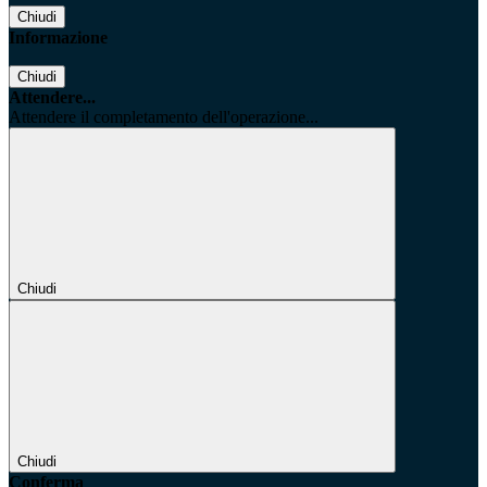
Chiudi
Informazione
Chiudi
Attendere...
Attendere il completamento dell'operazione...
Chiudi
Chiudi
Conferma