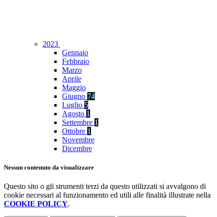
2023
Gennaio
Febbraio
Marzo
Aprile
Maggio
Giugno
74
Luglio
5
Agosto
1
Settembre
1
Ottobre
1
Novembre
Dicembre
Nessun contenuto da visualizzare
Questo sito o gli strumenti terzi da questo utilizzati si avvalgono di
cookie necessari al funzionamento ed utili alle finalità illustrate nella
COOKIE POLICY
.