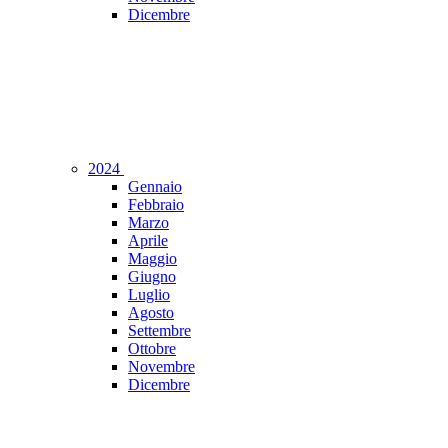
Dicembre
2024
Gennaio
Febbraio
Marzo
Aprile
Maggio
Giugno
Luglio
Agosto
Settembre
Ottobre
Novembre
Dicembre