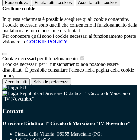
Personalizza
Rifiuta tutti
i cookies
Accetta tutti
i cookies
Gestione cookie
In questa schermata è possibile scegliere quali cookie consentire.
I cookie necessari sono quelli che consentono il funzionamento della
piattaforma e non è possibile disabilitarli.
Per conoscere quali sono i cookie necessari al funzionamento potete
visionare la
COOKIE POLICY
.
Cookie necessari per il funzionamento
I cookie necessari per il funzionamento non possono essere
disabilitati. È possibile consultare l'elenco nella pagina della cookie
policy.
Accetta tutti
Salva le preferenze
Direzione Didattica 1° Circolo di Marsciano
“IV Novembre”
Contatti
Direzione Didattica 1° Circolo di Marsciano “IV Novembre”
Piazza della Vittoria, 06055 Marsciano (PG)
Tel:
075 8742353