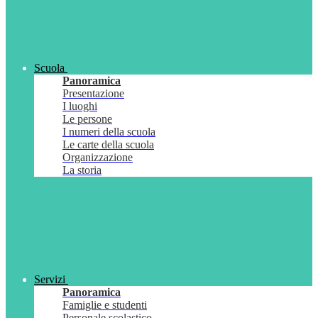
Scuola
Panoramica
Presentazione
I luoghi
Le persone
I numeri della scuola
Le carte della scuola
Organizzazione
La storia
Servizi
Panoramica
Famiglie e studenti
Personale scolastico