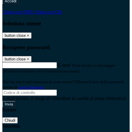
-
Entra con SPID
Entra con CIE
Seleziona utente
button close
×
Recupero password
button close
×
E-mail
Verrà inviato un messaggio
all'indirizzo indicato con le istruzioni necessarie.
Non hai una e-mail associata al nome utente? Effettua il reset della password
tramite la
Login Spaggiari
E-mail inviata, si prega di controllare la casella di posta elettronica!
Errore
Chiudi
Successo