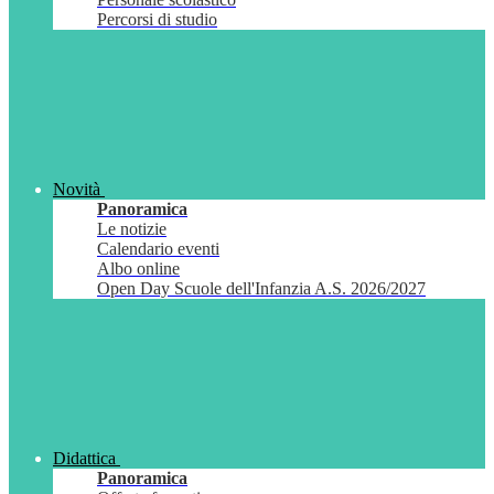
Percorsi di studio
Novità
Panoramica
Le notizie
Calendario eventi
Albo online
Open Day Scuole dell'Infanzia A.S. 2026/2027
Didattica
Panoramica