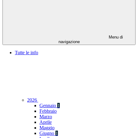
Menu di
navigazione
Tutte le info
2026
Gennaio
1
Febbraio
Marzo
Aprile
Maggio
Giugno
1