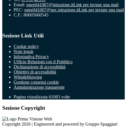
Email:
pgee041007@istruzione.it
Link per inviare una mail
PEC:
pgee041007@pec.istruzione.it
Link per inviare una mail
C.F.: 80005660545
Sezione Link Utili
Cookie policy
Note legali
Informativa Privacy
Ufficio Relazioni con il Pubblico
Dichiarazione di accessibilità
Obiettivi di accessibilità
Whistleblowing
Gestione consensi cookie
Amministrazione trasparente
Pagina visualizzata
61083
volte
Sezione Copyright
Copyright 2026 | Engineered and powered by Gruppo Spaggiari