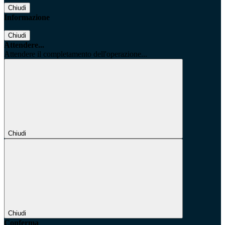
Chiudi
Informazione
Chiudi
Attendere...
Attendere il completamento dell'operazione...
Chiudi
Chiudi
Conferma