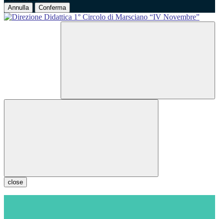
Annulla
Conferma
close