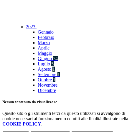
2023
Gennaio
Febbraio
Marzo
Aprile
Maggio
Giugno
74
Luglio
5
Agosto
1
Settembre
1
Ottobre
1
Novembre
Dicembre
Nessun contenuto da visualizzare
Questo sito o gli strumenti terzi da questo utilizzati si avvalgono di
cookie necessari al funzionamento ed utili alle finalità illustrate nella
COOKIE POLICY
.