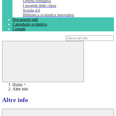
Offerta formativa
I progetti delle classi
Scuola 4.0
Biblioteca scolastica innovativa
Documenti utili
Calendario scolastico
Contatti
Campo di ricerca per le pagine del sito
Home
>
Altre info
Altre info