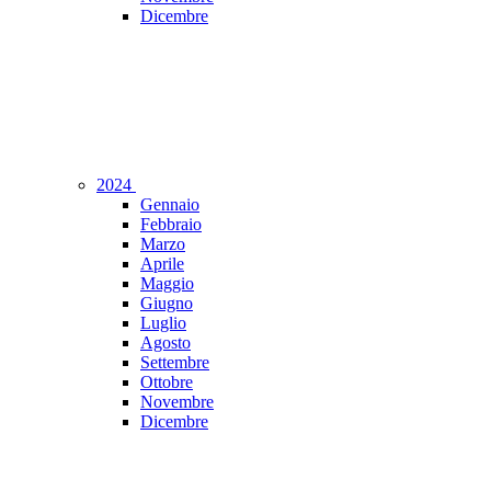
Dicembre
2024
Gennaio
Febbraio
Marzo
Aprile
Maggio
Giugno
Luglio
Agosto
Settembre
Ottobre
Novembre
Dicembre