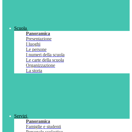
Scuola
Panoramica
Presentazione
I luoghi
Le persone
I numeri della scuola
Le carte della scuola
Organizzazione
La storia
Servizi
Panoramica
Famiglie e studenti
Personale scolastico