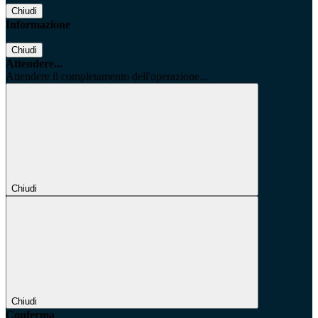
Chiudi
Informazione
Chiudi
Attendere...
Attendere il completamento dell'operazione...
Chiudi
Chiudi
Conferma