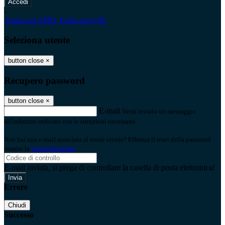
-
Entra con SPID
Entra con CIE
Seleziona utente
button close
×
Recupero password
button close
×
E-mail
Verrà inviato un messaggio
all'indirizzo indicato con le istruzioni necessarie.
Non hai una e-mail associata al nome utente? Effettua il reset della password
tramite la
Login Spaggiari
E-mail inviata, si prega di controllare la casella di posta elettronica!
Errore
Chiudi
Successo