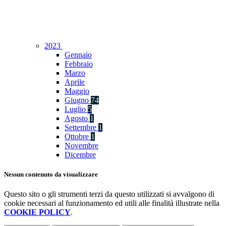
2023
Gennaio
Febbraio
Marzo
Aprile
Maggio
Giugno
74
Luglio
5
Agosto
1
Settembre
1
Ottobre
1
Novembre
Dicembre
Nessun contenuto da visualizzare
Questo sito o gli strumenti terzi da questo utilizzati si avvalgono di
cookie necessari al funzionamento ed utili alle finalità illustrate nella
COOKIE POLICY
.