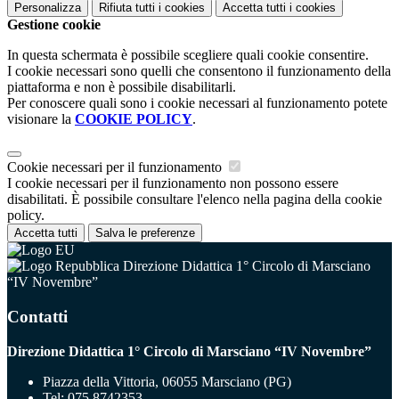
Personalizza
Rifiuta tutti
i cookies
Accetta tutti
i cookies
Gestione cookie
In questa schermata è possibile scegliere quali cookie consentire.
I cookie necessari sono quelli che consentono il funzionamento della
piattaforma e non è possibile disabilitarli.
Per conoscere quali sono i cookie necessari al funzionamento potete
visionare la
COOKIE POLICY
.
Cookie necessari per il funzionamento
I cookie necessari per il funzionamento non possono essere
disabilitati. È possibile consultare l'elenco nella pagina della cookie
policy.
Accetta tutti
Salva le preferenze
Direzione Didattica 1° Circolo di Marsciano
“IV Novembre”
Contatti
Direzione Didattica 1° Circolo di Marsciano “IV Novembre”
Piazza della Vittoria, 06055 Marsciano (PG)
Tel:
075 8742353