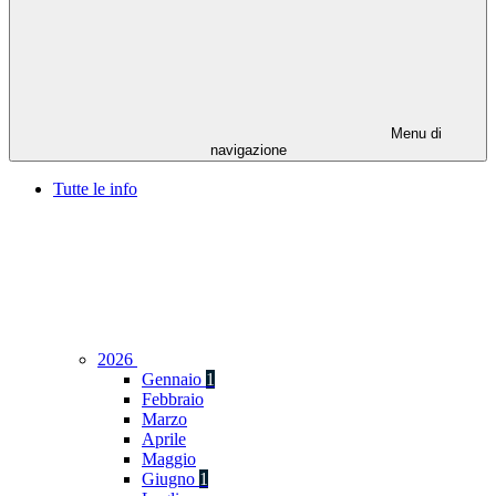
Menu di
navigazione
Tutte le info
2026
Gennaio
1
Febbraio
Marzo
Aprile
Maggio
Giugno
1