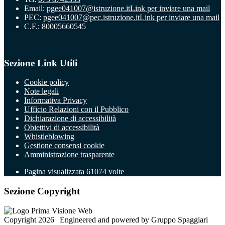
Email:
pgee041007@istruzione.it
Link per inviare una mail
PEC:
pgee041007@pec.istruzione.it
Link per inviare una mail
C.F.: 80005660545
Sezione Link Utili
Cookie policy
Note legali
Informativa Privacy
Ufficio Relazioni con il Pubblico
Dichiarazione di accessibilità
Obiettivi di accessibilità
Whistleblowing
Gestione consensi cookie
Amministrazione trasparente
Pagina visualizzata
61074
volte
Sezione Copyright
Copyright 2026 | Engineered and powered by Gruppo Spaggiari