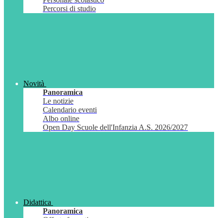
Percorsi di studio
Novità
Panoramica
Le notizie
Calendario eventi
Albo online
Open Day Scuole dell'Infanzia A.S. 2026/2027
Didattica
Panoramica