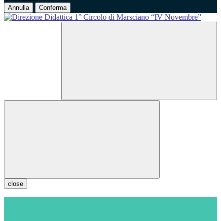
Annulla
Conferma
close