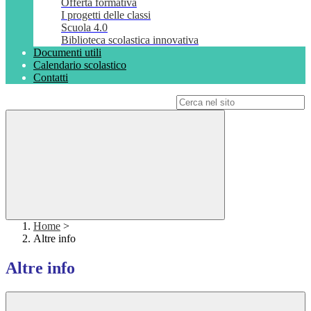
Offerta formativa
I progetti delle classi
Scuola 4.0
Biblioteca scolastica innovativa
Documenti utili
Calendario scolastico
Contatti
Campo di ricerca per le pagine del sito
Home
>
Altre info
Altre info