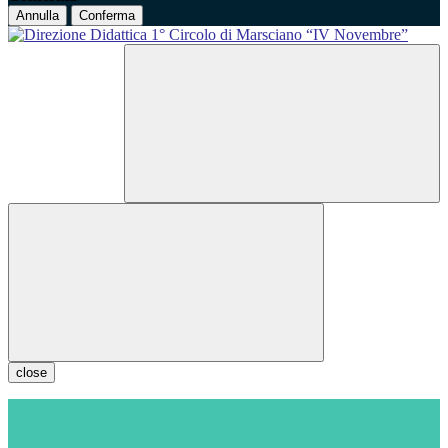
Annulla
Conferma
close