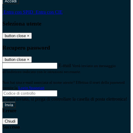
-
Entra con SPID
Entra con CIE
Seleziona utente
button close
×
Recupero password
button close
×
E-mail
Verrà inviato un messaggio
all'indirizzo indicato con le istruzioni necessarie.
Non hai una e-mail associata al nome utente? Effettua il reset della password
tramite la
Login Spaggiari
E-mail inviata, si prega di controllare la casella di posta elettronica!
Errore
Chiudi
Successo