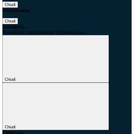
Chiudi
Informazione
Chiudi
Attendere...
Attendere il completamento dell'operazione...
Chiudi
Chiudi
Conferma