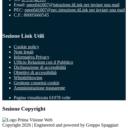
Email:
pgee041007@istruzione.it
Link per inviare una mail
PEC:
pgee041007@pec.istruzione.it
Link per inviare una mail
C.F.: 80005660545
Sezione Link Utili
Cookie policy
Note legali
Informativa Privacy
Ufficio Relazioni con il Pubblico
Dichiarazione di accessibilità
Obiettivi di accessibilità
Whistleblowing
Gestione consensi cookie
Amministrazione trasparente
Pagina visualizzata
61078
volte
Sezione Copyright
Copyright 2026 | Engineered and powered by Gruppo Spaggiari