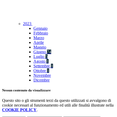
2023
Gennaio
Febbraio
Marzo
Aprile
Maggio
Giugno
74
Luglio
5
Agosto
1
Settembre
1
Ottobre
1
Novembre
Dicembre
Nessun contenuto da visualizzare
Questo sito o gli strumenti terzi da questo utilizzati si avvalgono di
cookie necessari al funzionamento ed utili alle finalità illustrate nella
COOKIE POLICY
.