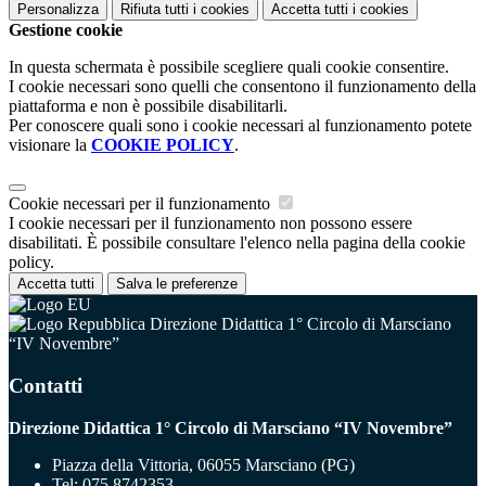
Personalizza
Rifiuta tutti
i cookies
Accetta tutti
i cookies
Gestione cookie
In questa schermata è possibile scegliere quali cookie consentire.
I cookie necessari sono quelli che consentono il funzionamento della
piattaforma e non è possibile disabilitarli.
Per conoscere quali sono i cookie necessari al funzionamento potete
visionare la
COOKIE POLICY
.
Cookie necessari per il funzionamento
I cookie necessari per il funzionamento non possono essere
disabilitati. È possibile consultare l'elenco nella pagina della cookie
policy.
Accetta tutti
Salva le preferenze
Direzione Didattica 1° Circolo di Marsciano
“IV Novembre”
Contatti
Direzione Didattica 1° Circolo di Marsciano “IV Novembre”
Piazza della Vittoria, 06055 Marsciano (PG)
Tel:
075 8742353