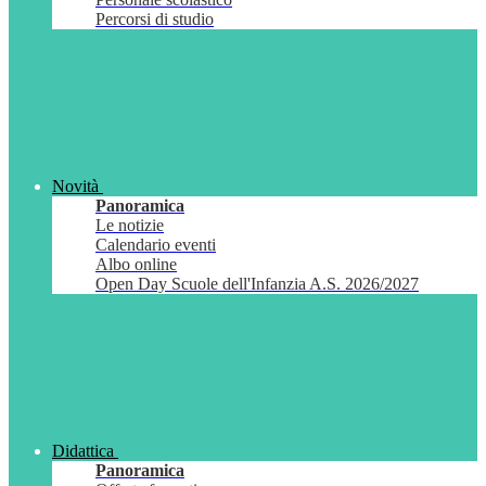
Percorsi di studio
Novità
Panoramica
Le notizie
Calendario eventi
Albo online
Open Day Scuole dell'Infanzia A.S. 2026/2027
Didattica
Panoramica