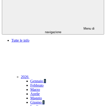
Menu di
navigazione
Tutte le info
2026
Gennaio
1
Febbraio
Marzo
Aprile
Maggio
Giugno
1