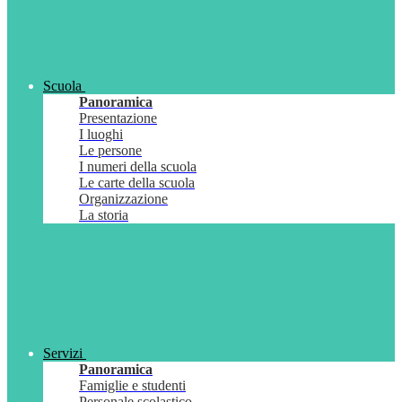
Scuola
Panoramica
Presentazione
I luoghi
Le persone
I numeri della scuola
Le carte della scuola
Organizzazione
La storia
Servizi
Panoramica
Famiglie e studenti
Personale scolastico