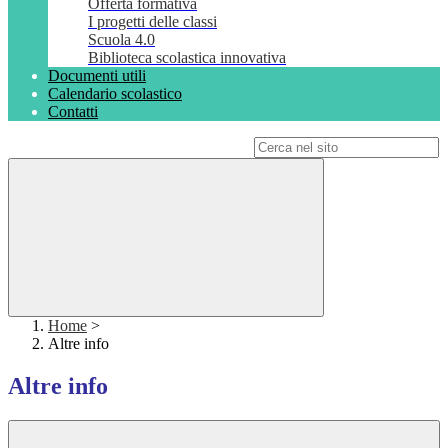
Offerta formativa
I progetti delle classi
Scuola 4.0
Biblioteca scolastica innovativa
Documenti utili
Calendario scolastico
Contatti
Campo di ricerca per le pagine del sito
Home
>
Altre info
Altre info