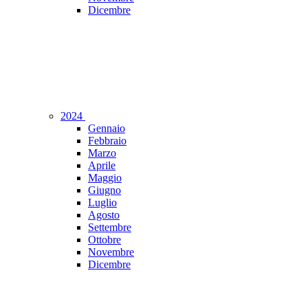
Dicembre
2024
Gennaio
Febbraio
Marzo
Aprile
Maggio
Giugno
Luglio
Agosto
Settembre
Ottobre
Novembre
Dicembre