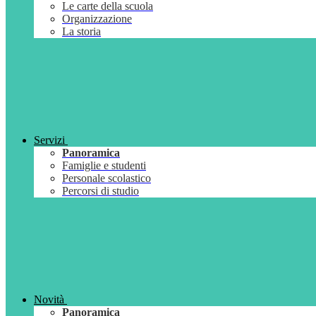
Le carte della scuola
Organizzazione
La storia
Servizi
Panoramica
Famiglie e studenti
Personale scolastico
Percorsi di studio
Novità
Panoramica