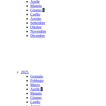
Aprile
Maggio
Giugno
1
Luglio
Agosto
Settembre
Ottobre
Novembre
Dicembre
2025
Gennaio
Febbraio
Marzo
Aprile
1
Maggio
Giugno
Luglio