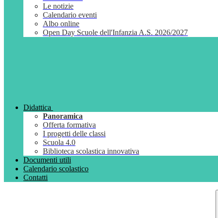
Le notizie
Calendario eventi
Albo online
Open Day Scuole dell'Infanzia A.S. 2026/2027
Didattica
Panoramica
Offerta formativa
I progetti delle classi
Scuola 4.0
Biblioteca scolastica innovativa
Documenti utili
Calendario scolastico
Contatti