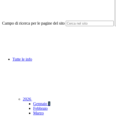
Campo di ricerca per le pagine del sito
Tutte le info
2026
Gennaio
1
Febbraio
Marzo