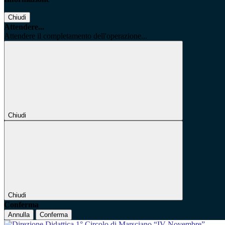
Chiudi
Attendere...
Attendere il completamento dell'operazione...
Chiudi
Chiudi
Conferma
Annulla
Conferma