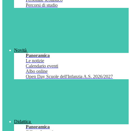
Percorsi di studio
Novità
Panoramica
Le notizie
Calendario eventi
Albo online
Open Day Scuole dell'Infanzia A.S. 2026/2027
Didattica
Panoramica