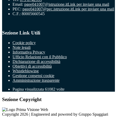
Email:
pgee041007@istruzione.it
Link per inviare una mail
PEC:
pgee041007@pec.istruzione.it
Link per inviare una mail
C.F.: 80005660545
Sezione Link Utili
Cookie policy
Note legali
Informativa Privacy
Ufficio Relazioni con il Pubblico
Dichiarazione di accessibilità
Obiettivi di accessibilità
Whistleblowing
Gestione consensi cookie
Amministrazione trasparente
Pagina visualizzata
61082
volte
Sezione Copyright
Copyright 2026 | Engineered and powered by Gruppo Spaggiari