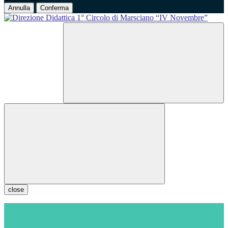
Annulla
Conferma
close