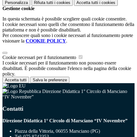
Personalizza
Rifiuta tutti
i cookies
Accetta tutti
i cookies
Gestione cookie
In questa schermata è possibile scegliere quali cookie consentire.
I cookie necessari sono quelli che consentono il funzionamento della
piattaforma e non è possibile disabilitarli.
Per conoscere quali sono i cookie necessari al funzionamento potete
visionare la
COOKIE POLICY
.
Cookie necessari per il funzionamento
I cookie necessari per il funzionamento non possono essere
disabilitati. È possibile consultare l'elenco nella pagina della cookie
policy.
Accetta tutti
Salva le preferenze
Direzione Didattica 1° Circolo di Marsciano
“IV Novembre”
Contatti
Direzione Didattica 1° Circolo di Marsciano “IV Novembre”
Piazza della Vittoria, 06055 Marsciano (PG)
Tel:
075 8742353