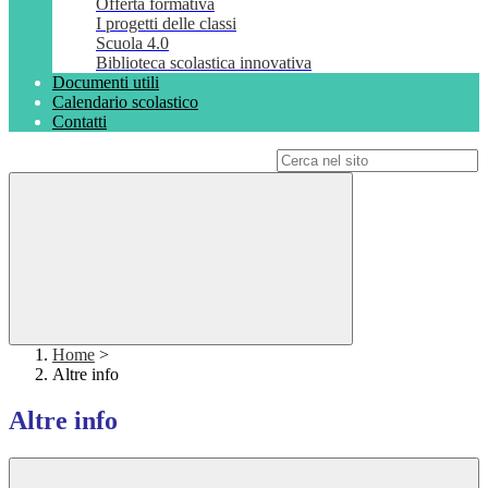
Offerta formativa
I progetti delle classi
Scuola 4.0
Biblioteca scolastica innovativa
Documenti utili
Calendario scolastico
Contatti
Campo di ricerca per le pagine del sito
Home
>
Altre info
Altre info