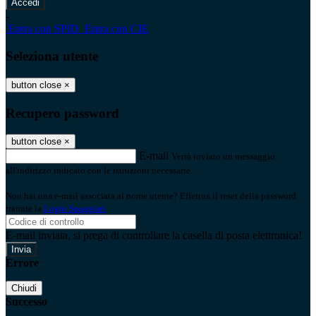
-
Entra con SPID
Entra con CIE
Seleziona utente
button close
×
Recupero password
button close
×
E-mail
Verrà inviato un messaggio
all'indirizzo indicato con le istruzioni necessarie.
Non hai una e-mail associata al nome utente? Effettua il reset della password
tramite la
Login Spaggiari
E-mail inviata, si prega di controllare la casella di posta elettronica!
Errore
Chiudi
Successo