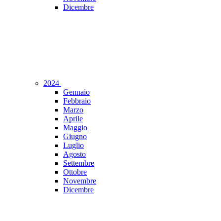
Dicembre
2024
Gennaio
Febbraio
Marzo
Aprile
Maggio
Giugno
Luglio
Agosto
Settembre
Ottobre
Novembre
Dicembre