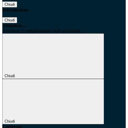
Chiudi
Informazione
Chiudi
Attendere...
Attendere il completamento dell'operazione...
Chiudi
Chiudi
Conferma