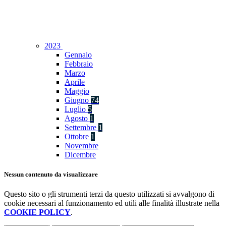
2023
Gennaio
Febbraio
Marzo
Aprile
Maggio
Giugno
74
Luglio
5
Agosto
1
Settembre
1
Ottobre
1
Novembre
Dicembre
Nessun contenuto da visualizzare
Questo sito o gli strumenti terzi da questo utilizzati si avvalgono di
cookie necessari al funzionamento ed utili alle finalità illustrate nella
COOKIE POLICY
.