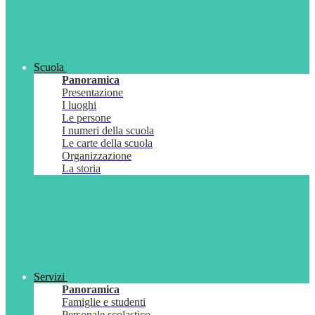
Scuola
Panoramica
Presentazione
I luoghi
Le persone
I numeri della scuola
Le carte della scuola
Organizzazione
La storia
Servizi
Panoramica
Famiglie e studenti
Personale scolastico