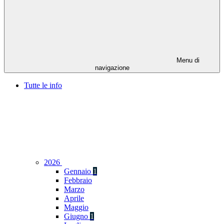
Menu di
navigazione
Tutte le info
2026
Gennaio
1
Febbraio
Marzo
Aprile
Maggio
Giugno
1