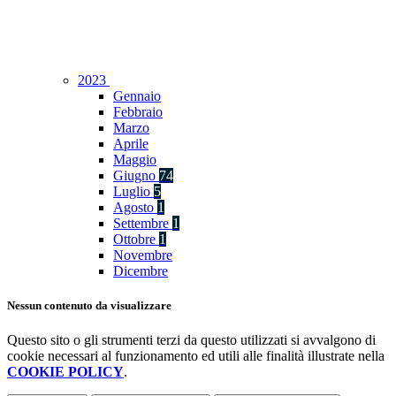
2023
Gennaio
Febbraio
Marzo
Aprile
Maggio
Giugno
74
Luglio
5
Agosto
1
Settembre
1
Ottobre
1
Novembre
Dicembre
Nessun contenuto da visualizzare
Questo sito o gli strumenti terzi da questo utilizzati si avvalgono di
cookie necessari al funzionamento ed utili alle finalità illustrate nella
COOKIE POLICY
.