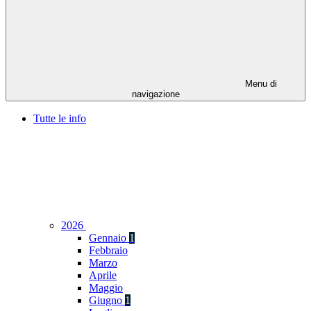
Menu di
navigazione
Tutte le info
2026
Gennaio
1
Febbraio
Marzo
Aprile
Maggio
Giugno
1