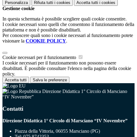
Personalizza
Rifiuta tutti
i cookies
Accetta tutti
i cookies
Gestione cookie
In questa schermata è possibile scegliere quali cookie consentire.
I cookie necessari sono quelli che consentono il funzionamento della
piattaforma e non è possibile disabilitarli.
Per conoscere quali sono i cookie necessari al funzionamento potete
visionare la
COOKIE POLICY
.
Cookie necessari per il funzionamento
I cookie necessari per il funzionamento non possono essere
disabilitati. È possibile consultare l'elenco nella pagina della cookie
policy.
Accetta tutti
Salva le preferenze
Direzione Didattica 1° Circolo di Marsciano
“IV Novembre”
Contatti
Direzione Didattica 1° Circolo di Marsciano “IV Novembre”
Piazza della Vittoria, 06055 Marsciano (PG)
Tel:
075 8742353