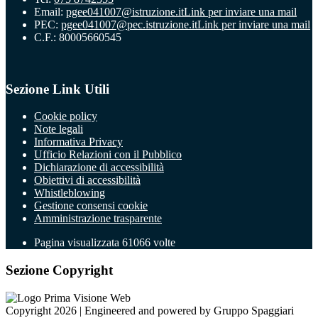
Email:
pgee041007@istruzione.it
Link per inviare una mail
PEC:
pgee041007@pec.istruzione.it
Link per inviare una mail
C.F.: 80005660545
Sezione Link Utili
Cookie policy
Note legali
Informativa Privacy
Ufficio Relazioni con il Pubblico
Dichiarazione di accessibilità
Obiettivi di accessibilità
Whistleblowing
Gestione consensi cookie
Amministrazione trasparente
Pagina visualizzata
61066
volte
Sezione Copyright
Copyright 2026 | Engineered and powered by Gruppo Spaggiari