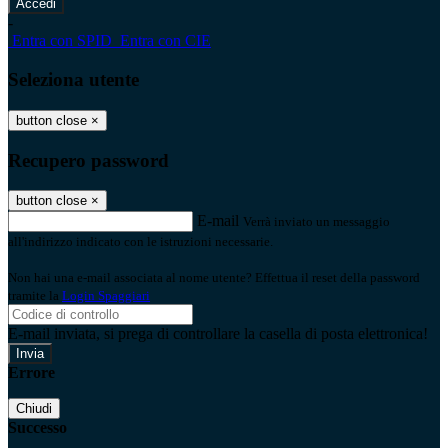
-
Entra con SPID
Entra con CIE
Seleziona utente
button close
×
Recupero password
button close
×
E-mail
Verrà inviato un messaggio
all'indirizzo indicato con le istruzioni necessarie.
Non hai una e-mail associata al nome utente? Effettua il reset della password
tramite la
Login Spaggiari
E-mail inviata, si prega di controllare la casella di posta elettronica!
Errore
Chiudi
Successo