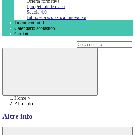
Offerta formativa
I progetti delle classi
Scuola 4.0
Biblioteca scolastica innovativa
Documenti utili
Calendario scolastico
Contatti
Campo di ricerca per le pagine del sito
Home
>
Altre info
Altre info