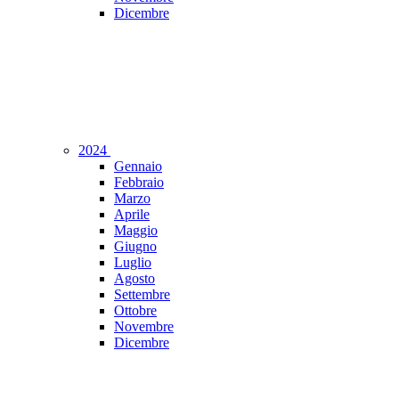
Dicembre
2024
Gennaio
Febbraio
Marzo
Aprile
Maggio
Giugno
Luglio
Agosto
Settembre
Ottobre
Novembre
Dicembre