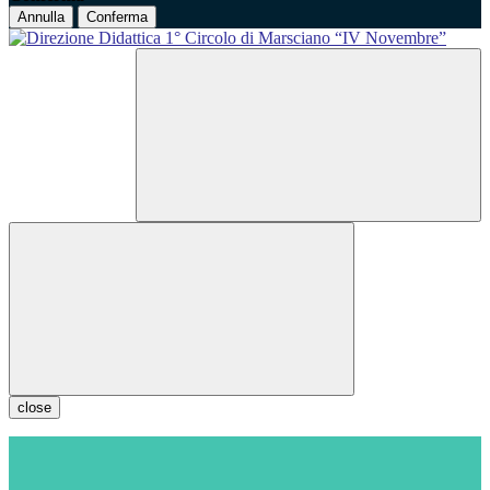
Annulla
Conferma
close