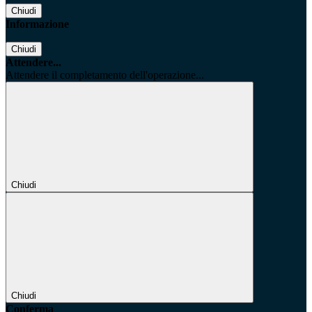
Chiudi
Informazione
Chiudi
Attendere...
Attendere il completamento dell'operazione...
Chiudi
Chiudi
Conferma