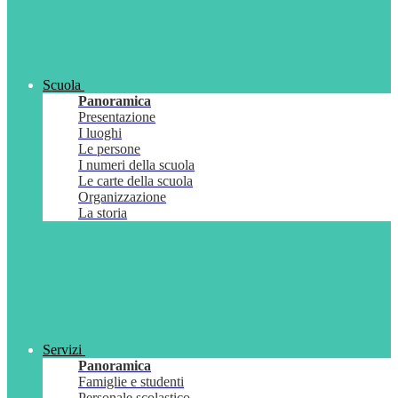
Scuola
Panoramica
Presentazione
I luoghi
Le persone
I numeri della scuola
Le carte della scuola
Organizzazione
La storia
Servizi
Panoramica
Famiglie e studenti
Personale scolastico