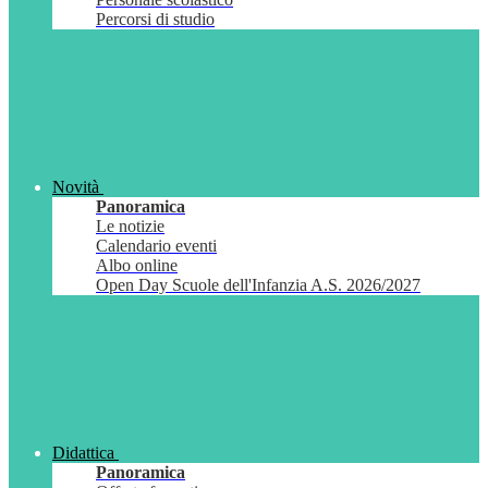
Percorsi di studio
Novità
Panoramica
Le notizie
Calendario eventi
Albo online
Open Day Scuole dell'Infanzia A.S. 2026/2027
Didattica
Panoramica