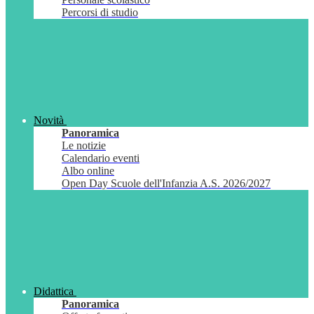
Percorsi di studio
Novità
Panoramica
Le notizie
Calendario eventi
Albo online
Open Day Scuole dell'Infanzia A.S. 2026/2027
Didattica
Panoramica