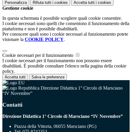
Personalizza
Rifiuta tutti
i cookies
Accetta tutti
i cookies
Gestione cookie
In questa schermata è possibile scegliere quali cookie consentire.
I cookie necessari sono quelli che consentono il funzionamento della
piattaforma e non è possibile disabilitarli.
Per conoscere quali sono i cookie necessari al funzionamento potete
visionare la
COOKIE POLICY
.
Cookie necessari per il funzionamento
I cookie necessari per il funzionamento non possono essere
disabilitati. È possibile consultare l'elenco nella pagina della cookie
policy.
Accetta tutti
Salva le preferenze
Direzione Didattica 1° Circolo di Marsciano
“IV Novembre”
Contatti
Direzione Didattica 1° Circolo di Marsciano “IV Novembre”
Piazza della Vittoria, 06055 Marsciano (PG)
Tel:
075 8742353