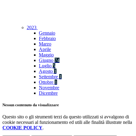
2023
Gennaio
Febbraio
Marzo
Aprile
Maggio
Giugno
74
Luglio
5
Agosto
1
Settembre
1
Ottobre
1
Novembre
Dicembre
Nessun contenuto da visualizzare
Questo sito o gli strumenti terzi da questo utilizzati si avvalgono di
cookie necessari al funzionamento ed utili alle finalità illustrate nella
COOKIE POLICY
.