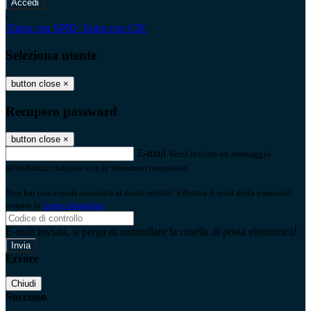
-
Entra con SPID
Entra con CIE
Seleziona utente
button close
×
Recupero password
button close
×
E-mail
Verrà inviato un messaggio
all'indirizzo indicato con le istruzioni necessarie.
Non hai una e-mail associata al nome utente? Effettua il reset della password
tramite la
Login Spaggiari
E-mail inviata, si prega di controllare la casella di posta elettronica!
Errore
Chiudi
Successo