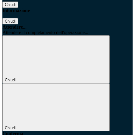
Chiudi
Informazione
Chiudi
Attendere...
Attendere il completamento dell'operazione...
Chiudi
Chiudi
Conferma