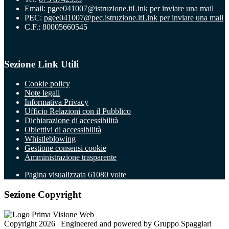
Email:
pgee041007@istruzione.it
Link per inviare una mail
PEC:
pgee041007@pec.istruzione.it
Link per inviare una mail
C.F.: 80005660545
Sezione Link Utili
Cookie policy
Note legali
Informativa Privacy
Ufficio Relazioni con il Pubblico
Dichiarazione di accessibilità
Obiettivi di accessibilità
Whistleblowing
Gestione consensi cookie
Amministrazione trasparente
Pagina visualizzata
61080
volte
Sezione Copyright
Copyright 2026 | Engineered and powered by Gruppo Spaggiari