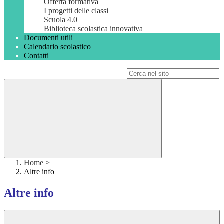
Offerta formativa
I progetti delle classi
Scuola 4.0
Biblioteca scolastica innovativa
Documenti utili
Calendario scolastico
Contatti
Campo di ricerca per le pagine del sito
Home
>
Altre info
Altre info