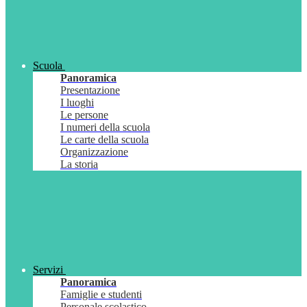
Scuola
Panoramica
Presentazione
I luoghi
Le persone
I numeri della scuola
Le carte della scuola
Organizzazione
La storia
Servizi
Panoramica
Famiglie e studenti
Personale scolastico