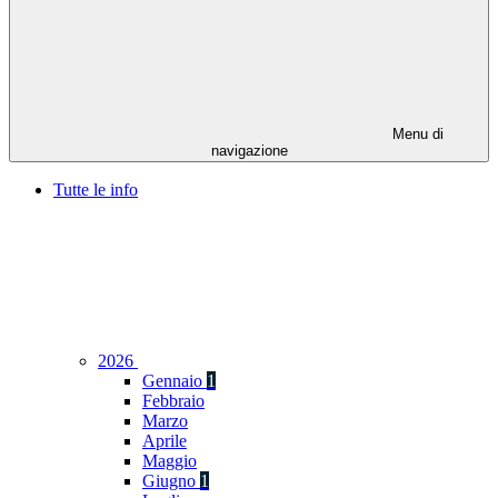
Menu di
navigazione
Tutte le info
2026
Gennaio
1
Febbraio
Marzo
Aprile
Maggio
Giugno
1