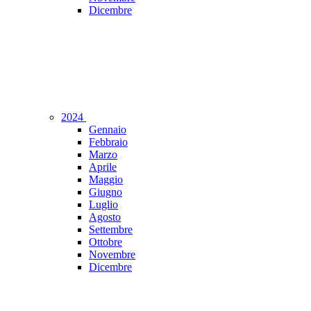
Dicembre
2024
Gennaio
Febbraio
Marzo
Aprile
Maggio
Giugno
Luglio
Agosto
Settembre
Ottobre
Novembre
Dicembre