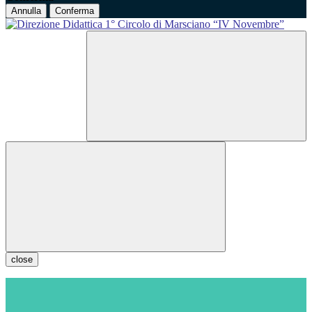
Annulla
Conferma
close